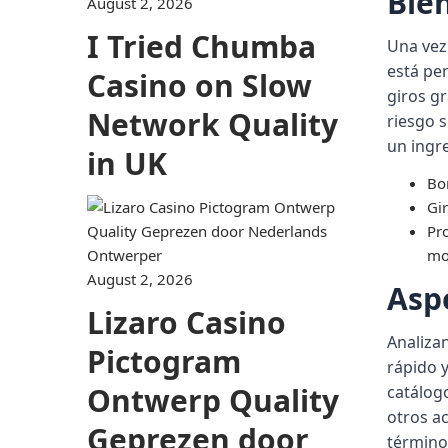
Bie
August 2, 2026
I Tried Chumba
Una vez
está pe
Casino on Slow
giros gr
Network Quality
riesgo s
un ingre
in UK
Bon
Gir
Pr
mo
August 2, 2026
Asp
Lizaro Casino
Analiza
Pictogram
rápido y
Ontwerp Quality
catálog
otros a
Geprezen door
término