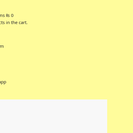
ems
₨
0
s in the cart.
rm
app