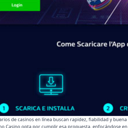
rios de casinos en línea buscan rapidez, fiabilidad y buena r
o Casino opta por cumplir esa propuesta, enfocándose en 