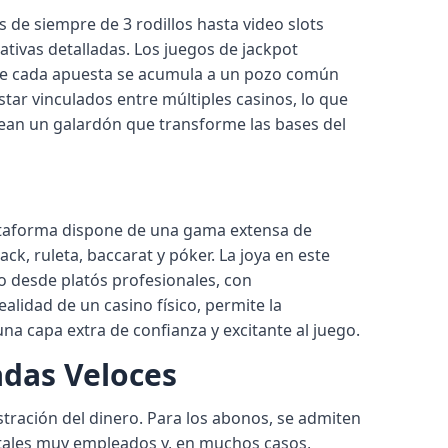
 de siempre de 3 rodillos hasta video slots
tivas detalladas. Los juegos de jackpot
 de cada apuesta se acumula a un pozo común
tar vinculados entre múltiples casinos, lo que
sean un galardón que transforme las bases del
plataforma dispone de una gama extensa de
ck, ruleta, baccarat y póker. La joya en este
go desde platós profesionales, con
ealidad de un casino físico, permite la
una capa extra de confianza y excitante al juego.
adas Veloces
stración del dinero. Para los abonos, se admiten
itales muy empleados y, en muchos casos,