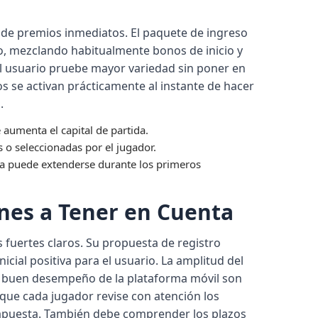
a de premios inmediatos. El paquete de ingreso
o, mezclando habitualmente bonos de inicio y
e el usuario pruebe mayor variedad sin poner en
os se activan prácticamente al instante de hacer
.
 aumenta el capital de partida.
s o seleccionadas por el jugador.
a puede extenderse durante los primeros
ones a Tener en Cuenta
fuertes claros. Su propuesta de registro
cial positiva para el usuario. La amplitud del
l buen desempeño de la plataforma móvil son
 que cada jugador revise con atención los
e apuesta. También debe comprender los plazos