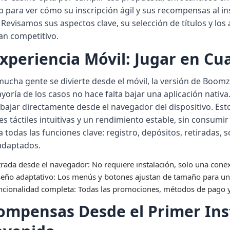
b para ver cómo su inscripción ágil y sus recompensas al i
Revisamos sus aspectos clave, su selección de títulos y los
an competitivo.
xperiencia Móvil: Jugar en Cu
mucha gente se divierte desde el móvil, la versión de Boom
ayoría de los casos no hace falta bajar una aplicación nati
bajar directamente desde el navegador del dispositivo. Esto
es táctiles intuitivas y un rendimiento estable, sin consum
 todas las funciones clave: registro, depósitos, retiradas, 
adaptados.
rada desde el navegador: No requiere instalación, solo una conex
eño adaptativo: Los menús y botones ajustan de tamaño para una i
ncionalidad completa: Todas las promociones, métodos de pago y 
ompensas Desde el Primer Ins