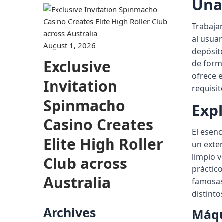
Una
Trabaja
al usuar
August 1, 2026
depósit
Exclusive
de forma
ofrece 
Invitation
requisi
Spinmacho
Exp
Casino Creates
El esen
Elite High Roller
un exte
limpio v
Club across
práctico
Australia
famosas 
distinto
Archives
Máqu