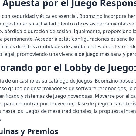
 Apuesta por el Juego Respon
r con seguridad y ética es esencial. Boomzino incorpora h
io gestionar su actividad. Dentro de estas herramientas se e
o, pérdida o duración de sesión. Igualmente, proporciona la
 permanente. Acceder a estas configuraciones es sencillo d
enlaces directos a entidades de ayuda profesional. Esto ref
to legal, promoviendo una vivencia de juego más sana y per
lorando por el Lobby de Juego:
cia de un casino es su catálogo de juegos. Boomzino posee 
nso grupo de desarrolladores de software reconocidos, lo 
erificado y sistemas de juego novedosas. Moverse por el cat
s para encontrar por proveedor, clase de juego o caracterís
hasta los juegos de mesa tradicionales, la propuesta inten
s.
inas y Premios