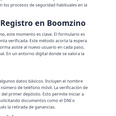
an los procesos de seguridad habituales en la
l Registro en Boomzino
no
, este momento es clave. El formulario es
enta verificada. Este método acorta la espera
forma asiste al nuevo usuario en cada paso,
l. En un entorno digital donde se valora la
an algunos datos básicos. Incluyen el nombre
 número de teléfono móvil. La verificación de
del primer depósito. Esto permite iniciar a
 solicitando documentos como el DNI o
ués la retirada de ganancias.