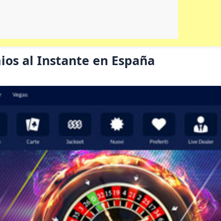
ios al Instante en España