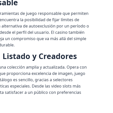
sable
erramientas de juego responsable que permiten
ncuentra la posibilidad de fijar límites de
 alternativa de autoexclusión por un período o
esde el perfil del usuario. El casino también
leja un compromiso que va más allá del simple
durable.
 Listado y Creadores
una colección amplia y actualizada. Opera con
que proporciona excelencia de imagen, juego
álogo es sencillo, gracias a selectores
ticas especiales. Desde las video slots más
ta satisfacer a un público con preferencias