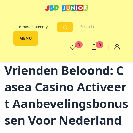
Browse Category
MENU
0
0
Vrienden Beloond: C
Asea Casino Activeer
T Aanbevelingsbonus
Sen Voor Nederland