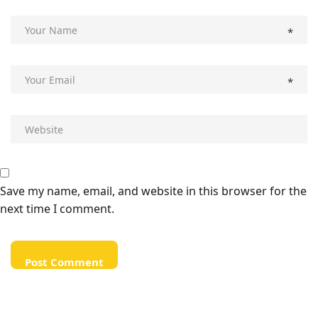
*
*
Save my name, email, and website in this browser for the
next time I comment.