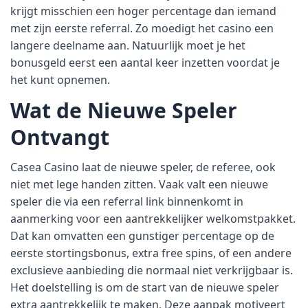
krijgt misschien een hoger percentage dan iemand
met zijn eerste referral. Zo moedigt het casino een
langere deelname aan. Natuurlijk moet je het
bonusgeld eerst een aantal keer inzetten voordat je
het kunt opnemen.
Wat de Nieuwe Speler
Ontvangt
Casea Casino laat de nieuwe speler, de referee, ook
niet met lege handen zitten. Vaak valt een nieuwe
speler die via een referral link binnenkomt in
aanmerking voor een aantrekkelijker welkomstpakket.
Dat kan omvatten een gunstiger percentage op de
eerste stortingsbonus, extra free spins, of een andere
exclusieve aanbieding die normaal niet verkrijgbaar is.
Het doelstelling is om de start van de nieuwe speler
extra aantrekkelijk te maken. Deze aanpak motiveert