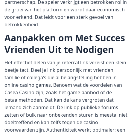
partnerschap. De speler verkrijgt een betrokken rol in
de groei van het platform en wordt daar economisch
voor erkend. Dat leidt voor een sterk gevoel van
betrokkenheid.
Aanpakken om Met Succes
Vrienden Uit te Nodigen
Het effectief delen van je referral link vereist een klein
beetje tact. Deel je link persoonlijk met vrienden,
familie of collega’s die al belangstelling hebben in
online casino games. Benoem wat de voordelen van
Casea Casino zijn, zoals het game-aanbod of de
betaalmethoden. Dat kan de kans vergroten dat
iemand zich aanmeldt. De link op publieke forums
zetten of bulk naar onbekenden sturen is meestal niet
doeltreffend en kan zelfs tegen de casino
voorwaarden zijn. Authenticiteit werkt optimaler; een