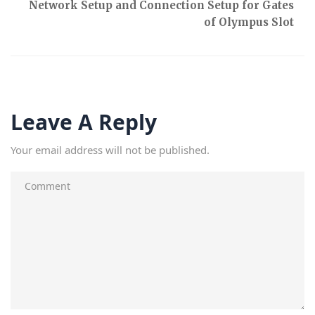
Network Setup and Connection Setup for Gates
of Olympus Slot
Leave A Reply
Your email address will not be published.