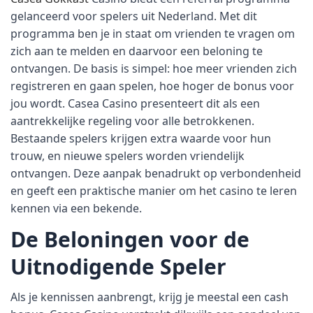
gelanceerd voor spelers uit Nederland. Met dit
programma ben je in staat om vrienden te vragen om
zich aan te melden en daarvoor een beloning te
ontvangen. De basis is simpel: hoe meer vrienden zich
registreren en gaan spelen, hoe hoger de bonus voor
jou wordt. Casea Casino presenteert dit als een
aantrekkelijke regeling voor alle betrokkenen.
Bestaande spelers krijgen extra waarde voor hun
trouw, en nieuwe spelers worden vriendelijk
ontvangen. Deze aanpak benadrukt op verbondenheid
en geeft een praktische manier om het casino te leren
kennen via een bekende.
De Beloningen voor de
Uitnodigende Speler
Als je kennissen aanbrengt, krijg je meestal een cash