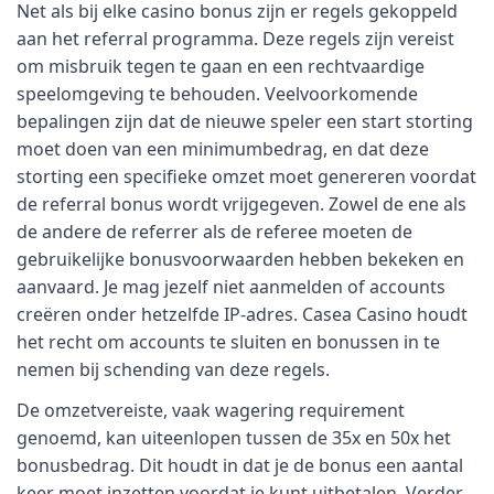
Net als bij elke casino bonus zijn er regels gekoppeld
aan het referral programma. Deze regels zijn vereist
om misbruik tegen te gaan en een rechtvaardige
speelomgeving te behouden. Veelvoorkomende
bepalingen zijn dat de nieuwe speler een start storting
moet doen van een minimumbedrag, en dat deze
storting een specifieke omzet moet genereren voordat
de referral bonus wordt vrijgegeven. Zowel de ene als
de andere de referrer als de referee moeten de
gebruikelijke bonusvoorwaarden hebben bekeken en
aanvaard. Je mag jezelf niet aanmelden of accounts
creëren onder hetzelfde IP-adres. Casea Casino houdt
het recht om accounts te sluiten en bonussen in te
nemen bij schending van deze regels.
De omzetvereiste, vaak wagering requirement
genoemd, kan uiteenlopen tussen de 35x en 50x het
bonusbedrag. Dit houdt in dat je de bonus een aantal
keer moet inzetten voordat je kunt uitbetalen. Verder