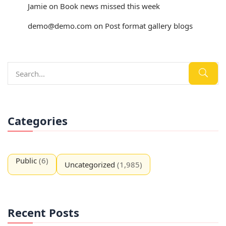
Jamie
on
Book news missed this week
demo@demo.com
on
Post format gallery blogs
Categories
Public
(6)
Uncategorized
(1,985)
Recent Posts