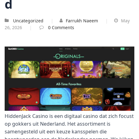
D
Uncategorized
Farrukh Naeem
May
26, 2026
0
Comments
HiddenJack Casino is een digitaal casino dat zich focust
op gokkers uit Nederland. Het assortiment is
samengesteld uit een keuze kansspelen die