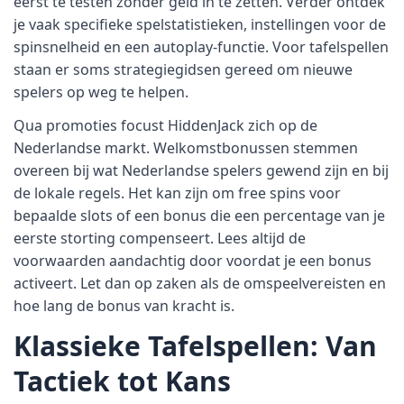
eerst te testen zonder geld in te zetten. Verder ontdek
je vaak specifieke spelstatistieken, instellingen voor de
spinsnelheid en een autoplay-functie. Voor tafelspellen
staan er soms strategiegidsen gereed om nieuwe
spelers op weg te helpen.
Qua promoties focust HiddenJack zich op de
Nederlandse markt. Welkomstbonussen stemmen
overeen bij wat Nederlandse spelers gewend zijn en bij
de lokale regels. Het kan zijn om free spins voor
bepaalde slots of een bonus die een percentage van je
eerste storting compenseert. Lees altijd de
voorwaarden aandachtig door voordat je een bonus
activeert. Let dan op zaken als de omspeelvereisten en
hoe lang de bonus van kracht is.
Klassieke Tafelspellen: Van
Tactiek tot Kans