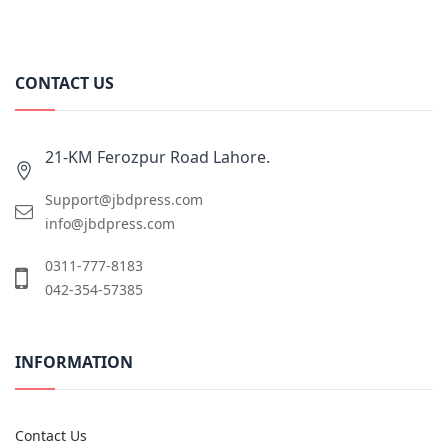
CONTACT US
21-KM Ferozpur Road Lahore.
Support@jbdpress.com
info@jbdpress.com
0311-777-8183
042-354-57385
INFORMATION
Contact Us