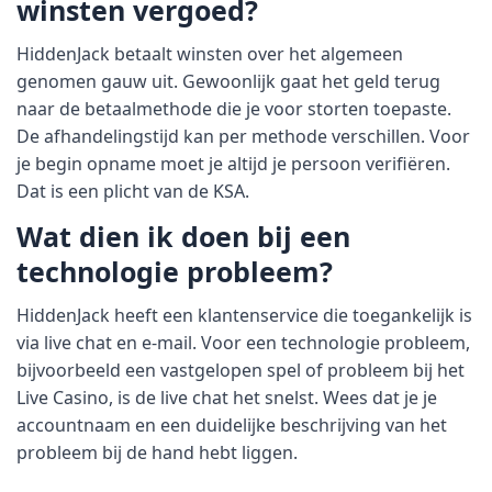
winsten vergoed?
HiddenJack betaalt winsten over het algemeen
genomen gauw uit. Gewoonlijk gaat het geld terug
naar de betaalmethode die je voor storten toepaste.
De afhandelingstijd kan per methode verschillen. Voor
je begin opname moet je altijd je persoon verifiëren.
Dat is een plicht van de KSA.
Wat dien ik doen bij een
technologie probleem?
HiddenJack heeft een klantenservice die toegankelijk is
via live chat en e-mail. Voor een technologie probleem,
bijvoorbeeld een vastgelopen spel of probleem bij het
Live Casino, is de live chat het snelst. Wees dat je je
accountnaam en een duidelijke beschrijving van het
probleem bij de hand hebt liggen.