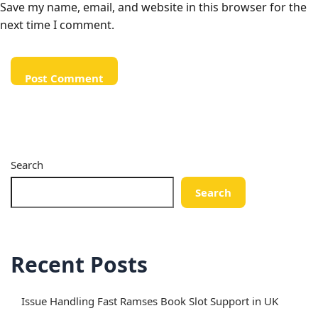
Save my name, email, and website in this browser for the
next time I comment.
Search
Search
Recent Posts
Issue Handling Fast Ramses Book Slot Support in UK