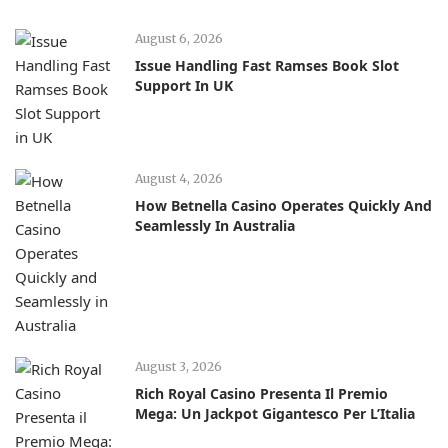
August 6, 2026
Issue Handling Fast Ramses Book Slot
Support In UK
August 4, 2026
How Betnella Casino Operates Quickly And
Seamlessly In Australia
August 3, 2026
Rich Royal Casino Presenta Il Premio
Mega: Un Jackpot Gigantesco Per L’Italia