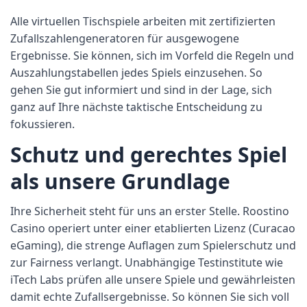
Alle virtuellen Tischspiele arbeiten mit zertifizierten
Zufallszahlengeneratoren für ausgewogene
Ergebnisse. Sie können, sich im Vorfeld die Regeln und
Auszahlungstabellen jedes Spiels einzusehen. So
gehen Sie gut informiert und sind in der Lage, sich
ganz auf Ihre nächste taktische Entscheidung zu
fokussieren.
Schutz und gerechtes Spiel
als unsere Grundlage
Ihre Sicherheit steht für uns an erster Stelle. Roostino
Casino operiert unter einer etablierten Lizenz (Curacao
eGaming), die strenge Auflagen zum Spielerschutz und
zur Fairness verlangt. Unabhängige Testinstitute wie
iTech Labs prüfen alle unsere Spiele und gewährleisten
damit echte Zufallsergebnisse. So können Sie sich voll