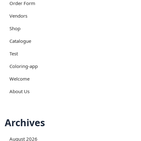
Order Form
Vendors
Shop
Catalogue
Test
Coloring-app
Welcome
About Us
Archives
August 2026