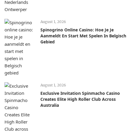
August 1, 2026
Spinogrino Online Casino: Hoe Je Je
Aanmeldt En Start Met Spelen In Belgisch
Gebied
August 1, 2026
Exclusive Invitation Spinmacho Casino
Creates Elite High Roller Club Across
Australia