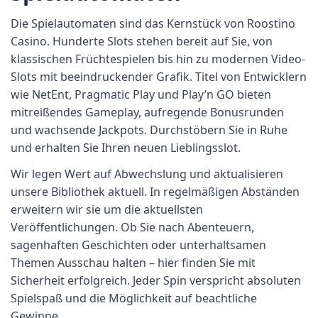
Die Spielautomaten sind das Kernstück von Roostino
Casino. Hunderte Slots stehen bereit auf Sie, von
klassischen Früchtespielen bis hin zu modernen Video-
Slots mit beeindruckender Grafik. Titel von Entwicklern
wie NetEnt, Pragmatic Play und Play’n GO bieten
mitreißendes Gameplay, aufregende Bonusrunden
und wachsende Jackpots. Durchstöbern Sie in Ruhe
und erhalten Sie Ihren neuen Lieblingsslot.
Wir legen Wert auf Abwechslung und aktualisieren
unsere Bibliothek aktuell. In regelmäßigen Abständen
erweitern wir sie um die aktuellsten
Veröffentlichungen. Ob Sie nach Abenteuern,
sagenhaften Geschichten oder unterhaltsamen
Themen Ausschau halten – hier finden Sie mit
Sicherheit erfolgreich. Jeder Spin verspricht absoluten
Spielspaß und die Möglichkeit auf beachtliche
Gewinne.