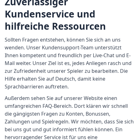
Zuverlässiger
Kundenservice und
hilfreiche Ressourcen
Sollten Fragen entstehen, können Sie sich an uns
wenden. Unser Kundensupport-Team unterstützt
Ihnen kompetent und freundlich per Live-Chat und E-
Mail weiter. Unser Ziel ist es, jedes Anliegen rasch und
zur Zufriedenheit unserer Spieler zu bearbeiten. Die
Hilfe erhalten Sie auf Deutsch, damit keine
Sprachbarrieren auftreten.
Außerdem sehen Sie auf unserer Website einen
umfangreichen FAQ-Bereich. Dort klären wir schnell
die gängigsten Fragen zu Konten, Bonussen,
Zahlungen und Spielregeln. Wir möchten, dass Sie sich
bei uns gut und gut informiert fühlen können. Ein
hervorragender Service ist für uns eine