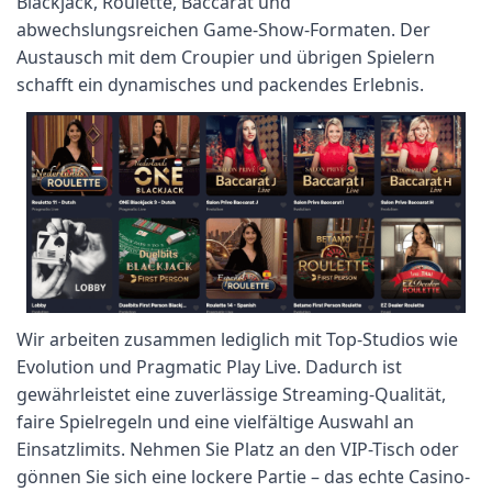
Blackjack, Roulette, Baccarat und
abwechslungsreichen Game-Show-Formaten. Der
Austausch mit dem Croupier und übrigen Spielern
schafft ein dynamisches und packendes Erlebnis.
Wir arbeiten zusammen lediglich mit Top-Studios wie
Evolution und Pragmatic Play Live. Dadurch ist
gewährleistet eine zuverlässige Streaming-Qualität,
faire Spielregeln und eine vielfältige Auswahl an
Einsatzlimits. Nehmen Sie Platz an den VIP-Tisch oder
gönnen Sie sich eine lockere Partie – das echte Casino-