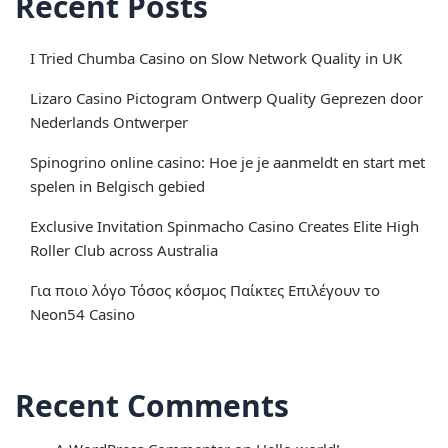
Recent Posts
I Tried Chumba Casino on Slow Network Quality in UK
Lizaro Casino Pictogram Ontwerp Quality Geprezen door
Nederlands Ontwerper
Spinogrino online casino: Hoe je je aanmeldt en start met
spelen in Belgisch gebied
Exclusive Invitation Spinmacho Casino Creates Elite High
Roller Club across Australia
Για ποιο λόγο Τόσος κόσμος Παίκτες Επιλέγουν το
Neon54 Casino
Recent Comments