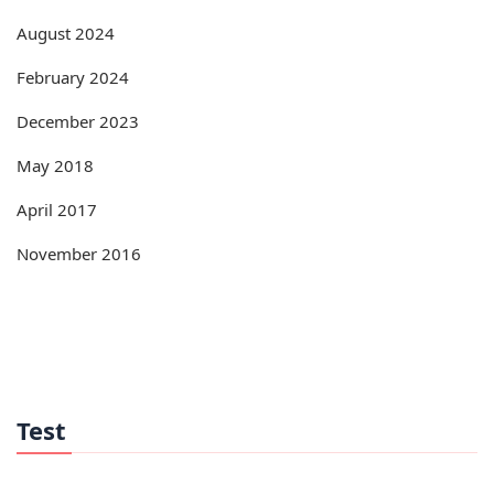
August 2024
February 2024
December 2023
May 2018
April 2017
November 2016
Test