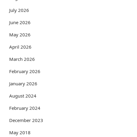
July 2026
June 2026
May 2026
April 2026
March 2026
February 2026
January 2026
August 2024
February 2024
December 2023
May 2018