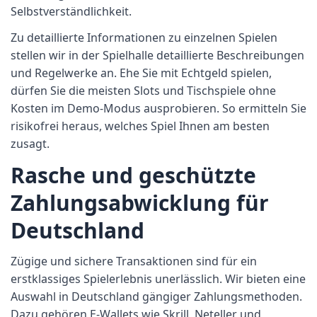
Selbstverständlichkeit.
Zu detaillierte Informationen zu einzelnen Spielen
stellen wir in der Spielhalle detaillierte Beschreibungen
und Regelwerke an. Ehe Sie mit Echtgeld spielen,
dürfen Sie die meisten Slots und Tischspiele ohne
Kosten im Demo-Modus ausprobieren. So ermitteln Sie
risikofrei heraus, welches Spiel Ihnen am besten
zusagt.
Rasche und geschützte
Zahlungsabwicklung für
Deutschland
Zügige und sichere Transaktionen sind für ein
erstklassiges Spielerlebnis unerlässlich. Wir bieten eine
Auswahl in Deutschland gängiger Zahlungsmethoden.
Dazu gehören E-Wallets wie Skrill, Neteller und