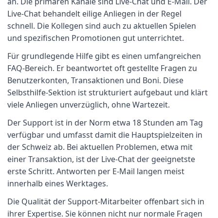
an. Die primären Kanäle sind Live-Chat und E-Mail. Der
Live-Chat behandelt eilige Anliegen in der Regel
schnell. Die Kollegen sind auch zu aktuellen Spielen
und spezifischen Promotionen gut unterrichtet.
Für grundlegende Hilfe gibt es einen umfangreichen
FAQ-Bereich. Er beantwortet oft gestellte Fragen zu
Benutzerkonten, Transaktionen und Boni. Diese
Selbsthilfe-Sektion ist strukturiert aufgebaut und klärt
viele Anliegen unverzüglich, ohne Wartezeit.
Der Support ist in der Norm etwa 18 Stunden am Tag
verfügbar und umfasst damit die Hauptspielzeiten in
der Schweiz ab. Bei aktuellen Problemen, etwa mit
einer Transaktion, ist der Live-Chat der geeignetste
erste Schritt. Antworten per E-Mail langen meist
innerhalb eines Werktages.
Die Qualität der Support-Mitarbeiter offenbart sich in
ihrer Expertise. Sie können nicht nur normale Fragen