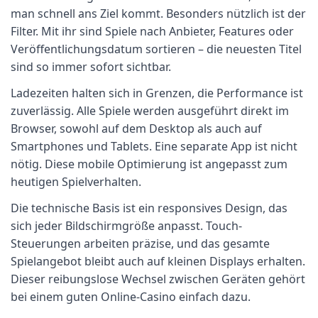
man schnell ans Ziel kommt. Besonders nützlich ist der
Filter. Mit ihr sind Spiele nach Anbieter, Features oder
Veröffentlichungsdatum sortieren – die neuesten Titel
sind so immer sofort sichtbar.
Ladezeiten halten sich in Grenzen, die Performance ist
zuverlässig. Alle Spiele werden ausgeführt direkt im
Browser, sowohl auf dem Desktop als auch auf
Smartphones und Tablets. Eine separate App ist nicht
nötig. Diese mobile Optimierung ist angepasst zum
heutigen Spielverhalten.
Die technische Basis ist ein responsives Design, das
sich jeder Bildschirmgröße anpasst. Touch-
Steuerungen arbeiten präzise, und das gesamte
Spielangebot bleibt auch auf kleinen Displays erhalten.
Dieser reibungslose Wechsel zwischen Geräten gehört
bei einem guten Online-Casino einfach dazu.