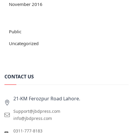
November 2016
Public
Uncategorized
CONTACT US
21-KM Ferozpur Road Lahore.
Support@jbdpress.com
info@jbdpress.com
0311-777-8183