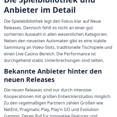
Anbieter im Detail
Die Spielebibliothek legt den Fokus klar auf Neue
Releases. Dennoch fehlt es nicht an einer gut
sortierten Auswahl in allen wesentlichen Kategorien.
Neben den neuesten Automaten gibt es eine stabile
Sammlung an Video-Slots, traditionelle Tischspiele und
einen Live-Casino-Bereich. Die Performance ist
durchgehend stabil, Unterbrechungen sind selten.
Bekannte Anbieter hinter den
neuen Releases
Die neuen Releases sind nur durch intensive
Kooperationen mit großen Entwicklerstudios möglich.
Zu den regelmäßigen Partnern zählen Größen wie
NetEnt, Pragmatic Play, Play’n GO und Evolution
Gaming. Deren Ruf für innovative Features und