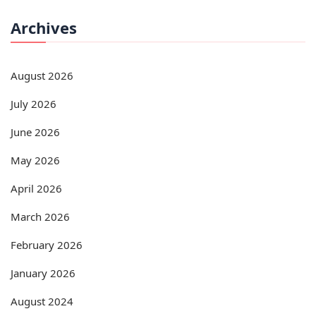
Archives
August 2026
July 2026
June 2026
May 2026
April 2026
March 2026
February 2026
January 2026
August 2024