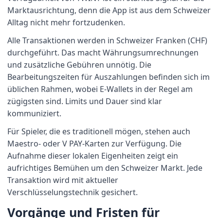
Marktausrichtung, denn die App ist aus dem Schweizer
Alltag nicht mehr fortzudenken.
Alle Transaktionen werden in Schweizer Franken (CHF)
durchgeführt. Das macht Währungsumrechnungen
und zusätzliche Gebühren unnötig. Die
Bearbeitungszeiten für Auszahlungen befinden sich im
üblichen Rahmen, wobei E-Wallets in der Regel am
zügigsten sind. Limits und Dauer sind klar
kommuniziert.
Für Spieler, die es traditionell mögen, stehen auch
Maestro- oder V PAY-Karten zur Verfügung. Die
Aufnahme dieser lokalen Eigenheiten zeigt ein
aufrichtiges Bemühen um den Schweizer Markt. Jede
Transaktion wird mit aktueller
Verschlüsselungstechnik gesichert.
Vorgänge und Fristen für