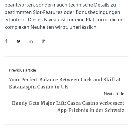
beantworten, sondern auch technische Details zu
bestimmten Slot-Features oder Bonusbedingungen
erläutern. Dieses Niveau ist für eine Plattform, die mit
komplexen Neuheiten wirbt, unerlässlich.
Previous article
Your Perfect Balance Between Luck and Skill at
Katanaspin Casino in UK
Next article
Handy Gets Major Lift: Casea Casino verbessert
App-Erlebnis in der Schweiz