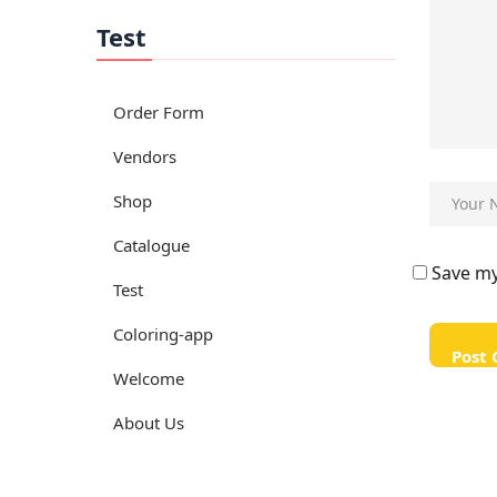
Test
Order Form
Vendors
Shop
Catalogue
Save my
Test
Coloring-app
Welcome
About Us