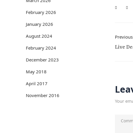
March 2026
February 2026
January 2026
August 2024
Previous 
Live De
February 2024
December 2023
May 2018
April 2017
Lea
November 2016
Your ema