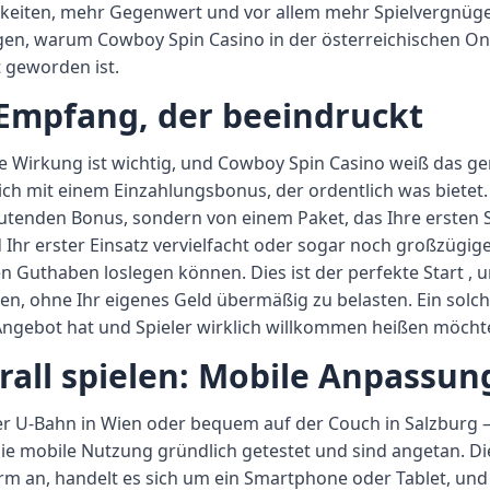
keiten, mehr Gegenwert und vor allem mehr Spielvergnügen. 
gen, warum Cowboy Spin Casino in der österreichischen On
 geworden ist.
 Empfang, der beeindruckt
te Wirkung ist wichtig, und Cowboy Spin Casino weiß das g
ich mit einem Einzahlungsbonus, der ordentlich was bietet.
tenden Bonus, sondern von einem Paket, das Ihre ersten Sc
 Ihr erster Einsatz vervielfacht oder sogar noch großzügige
n Guthaben loslegen können. Dies ist der perfekte Start ,
en, ohne Ihr eigenes Geld übermäßig zu belasten. Ein solch
 Angebot hat und Spieler wirklich willkommen heißen möcht
rall spielen: Mobile Anpassu
er U-Bahn in Wien oder bequem auf der Couch in Salzburg – 
ie mobile Nutzung gründlich getestet und sind angetan. Die
irm an, handelt es sich um ein Smartphone oder Tablet, und