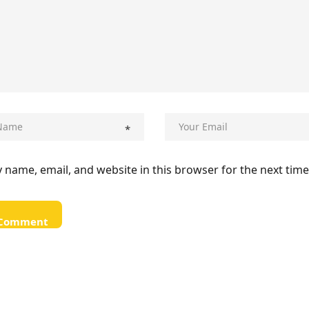
*
 name, email, and website in this browser for the next tim