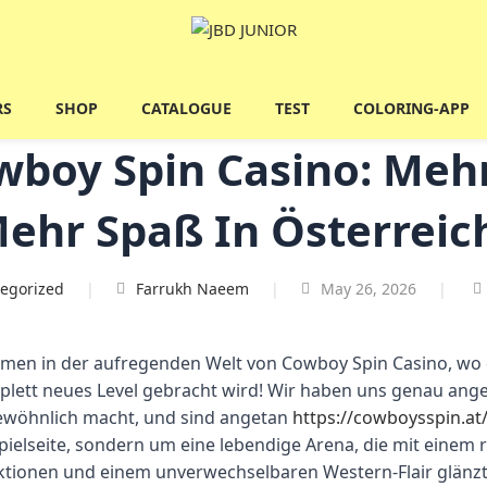
RS
SHOP
CATALOGUE
TEST
COLORING-APP
wboy Spin Casino: Mehr
Mehr Spaß In Österreic
egorized
Farrukh Naeem
May 26, 2026
men in der aufregenden Welt von Cowboy Spin Casino, wo das
plett neues Level gebracht wird! Wir haben uns genau ange
wöhnlich macht, und sind angetan
https://cowboysspin.at
ielseite, sondern um eine lebendige Arena, die mit einem ri
tionen und einem unverwechselbaren Western-Flair glänzt. 