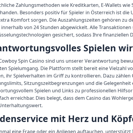
hliche Zahlungsmethoden wie Kreditkarten, E-Wallets wie S
rhanden. Besonders positiv für Spieler in Österreich ist d
 extra Komfort sorgen. Die Auszahlungszeiten gehören zu d
 innerhalb von 24 Stunden abgewickelt. Alle Transaktionen 
sselungstechnologien gesichert, sodass Ihre finanziellen Da
antwortungsvolles Spielen wi
 Cowboy Spin Casino sind uns unserer Verantwortung bewu
ten Spielumgang. Die Plattform stellt bereit eine Vielzahl vo
en, ihr Spielverhalten im Griff zu kontrollieren. Dazu zähl
ungslimits, Sitzungszeitbegrenzungen und die Gelegenheit e
ortungsvollem Spielen und Links zu professionellen Hilfsorg
nfach erreichbar. Dies belegt, dass dem Casino das Wohlerg
 Unterhaltungswert.
denservice mit Herz und Köp
einmal eine Frage oder ein Anliegen auftauchen, unterstüt