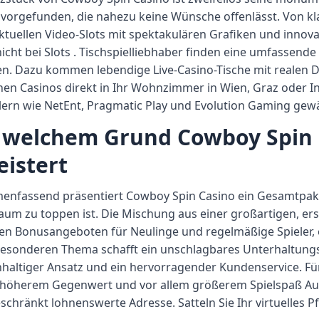
 vorgefunden, die nahezu keine Wünsche offenlässt. Von kl
ktuellen Video-Slots mit spektakulären Grafiken und innovat
icht bei Slots . Tischspielliebhaber finden eine umfassende 
en. Dazu kommen lebendige Live-Casino-Tische mit realen De
hen Casinos direkt in Ihr Wohnzimmer in Wien, Graz oder 
lern wie NetEnt, Pragmatic Play und Evolution Gaming gewäh
 welchem Grund Cowboy Spin C
eistert
nfassend präsentiert Cowboy Spin Casino ein Gesamtpaket,
aum zu toppen ist. Die Mischung aus einer großartigen, er
en Bonusangeboten für Neulinge und regelmäßige Spieler, 
esonderen Thema schafft ein unschlagbares Unterhaltung
hhaltiger Ansatz und ein hervorragender Kundenservice. Fü
t, höherem Gegenwert und vor allem größerem Spielspaß Aus
chränkt lohnenswerte Adresse. Satteln Sie Ihr virtuelles Pf