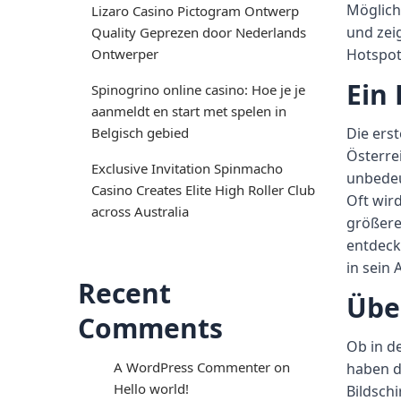
Möglich
Lizaro Casino Pictogram Ontwerp
und zei
Quality Geprezen door Nederlands
Ontwerper
Hotspot
Ein
Spinogrino online casino: Hoe je je
aanmeldt en start met spelen in
Belgisch gebied
Die ers
Österre
Exclusive Invitation Spinmacho
unbedeu
Casino Creates Elite High Roller Club
Oft wird
across Australia
größere
entdeck
in sein
Recent
Übe
Comments
Ob in d
A WordPress Commenter
on
haben d
Hello world!
Bildsch