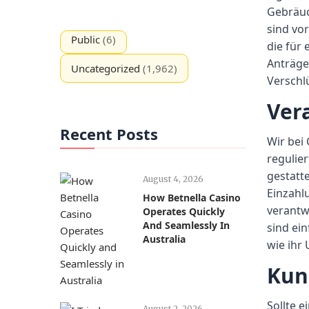
Gebräuc
sind vo
Public
(6)
die für
Anträge
Uncategorized
(1,962)
Verschlü
Ver
Recent Posts
Wir bei
regulier
gestatt
August 4, 2026
Einzahl
How Betnella Casino
verantw
Operates Quickly
And Seamlessly In
sind ei
Australia
wie ihr
Kun
Sollte 
August 2, 2026