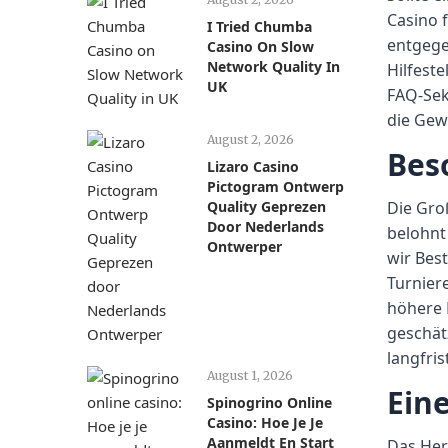
Casino 
I Tried Chumba
entgege
Casino On Slow
Network Quality In
Hilfest
UK
FAQ-Sek
die Gewi
August 2, 2026
Bes
Lizaro Casino
Pictogram Ontwerp
Quality Geprezen
Die Gro
Door Nederlands
belohnt
Ontwerper
wir Bes
Turnier
höhere 
geschät
langfris
August 1, 2026
Ein
Spinogrino Online
Casino: Hoe Je Je
Aanmeldt En Start
Das Her