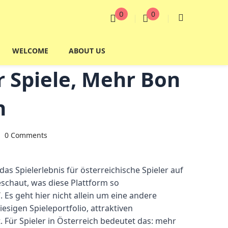
0
0
WELCOME
ABOUT US
 Spiele, Mehr Bon
h
0
Comments
 Spielerlebnis für österreichische Spieler auf
schaut, was diese Plattform so
/
. Es geht hier nicht allein um eine andere
esigen Spieleportfolio, attraktiven
Für Spieler in Österreich bedeutet das: mehr