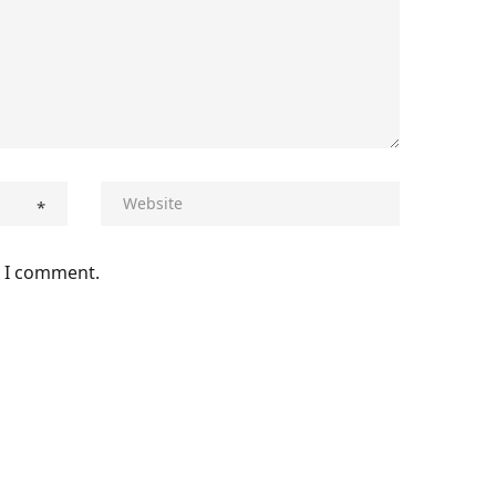
*
e I comment.