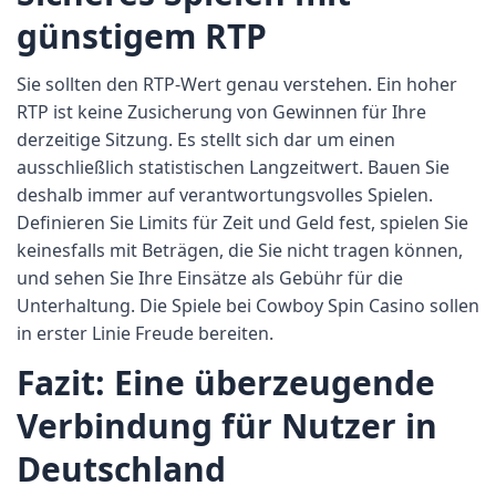
günstigem RTP
Sie sollten den RTP-Wert genau verstehen. Ein hoher
RTP ist keine Zusicherung von Gewinnen für Ihre
derzeitige Sitzung. Es stellt sich dar um einen
ausschließlich statistischen Langzeitwert. Bauen Sie
deshalb immer auf verantwortungsvolles Spielen.
Definieren Sie Limits für Zeit und Geld fest, spielen Sie
keinesfalls mit Beträgen, die Sie nicht tragen können,
und sehen Sie Ihre Einsätze als Gebühr für die
Unterhaltung. Die Spiele bei Cowboy Spin Casino sollen
in erster Linie Freude bereiten.
Fazit: Eine überzeugende
Verbindung für Nutzer in
Deutschland