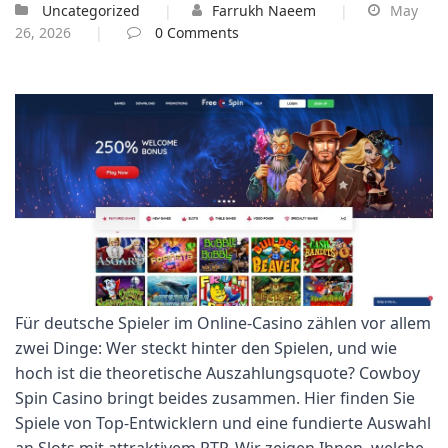
Uncategorized
Farrukh Naeem
May
26, 2026
0
Comments
Für deutsche Spieler im Online-Casino zählen vor allem
zwei Dinge: Wer steckt hinter den Spielen, und wie
hoch ist die theoretische Auszahlungsquote? Cowboy
Spin Casino bringt beides zusammen. Hier finden Sie
Spiele von Top-Entwicklern und eine fundierte Auswahl