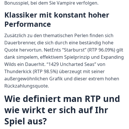
Bonusspiel, bei dem Sie Vampire verfolgen.
Klassiker mit konstant hoher
Performance
Zusätzlich zu den thematischen Perlen finden sich
Dauerbrenner, die sich durch eine beständig hohe
Quote hervortun. NetEnts “Starburst” (RTP 96.09%) gilt
dank simpelem, effektivem Spielprinzip und Expanding
Wilds ein Dauerhit. “1429 Uncharted Seas” von
Thunderkick (RTP 98.5%) überzeugt mit seiner
außergewöhnlichen Grafik und dieser extrem hohen
Rückzahlungsquote.
Wie definiert man RTP und
wie wirkt er sich auf Ihr
Spiel aus?