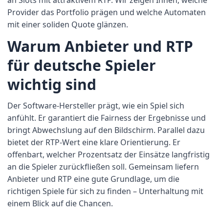
an Slots mit attraktivem RTP. Wir zeigen Ihnen, welche
Provider das Portfolio prägen und welche Automaten
mit einer soliden Quote glänzen.
Warum Anbieter und RTP
für deutsche Spieler
wichtig sind
Der Software-Hersteller prägt, wie ein Spiel sich
anfühlt. Er garantiert die Fairness der Ergebnisse und
bringt Abwechslung auf den Bildschirm. Parallel dazu
bietet der RTP-Wert eine klare Orientierung. Er
offenbart, welcher Prozentsatz der Einsätze langfristig
an die Spieler zurückfließen soll. Gemeinsam liefern
Anbieter und RTP eine gute Grundlage, um die
richtigen Spiele für sich zu finden – Unterhaltung mit
einem Blick auf die Chancen.