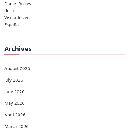
Archives
August 2026
July 2026
June 2026
May 2026
April 2026
March 2026