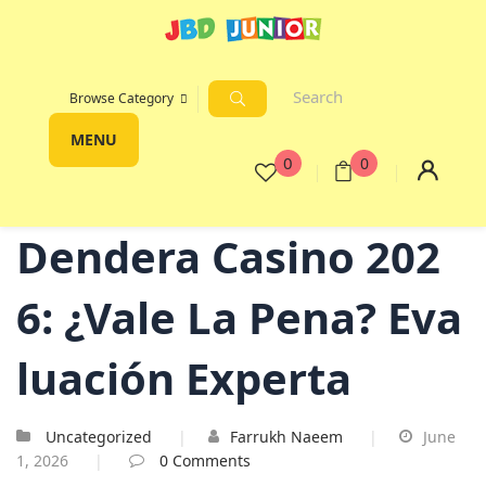
Browse Category
MENU
0
0
Dendera Casino 202
6: ¿Vale La Pena? Eva
Luación Experta
Uncategorized
Farrukh Naeem
June
1, 2026
0
Comments