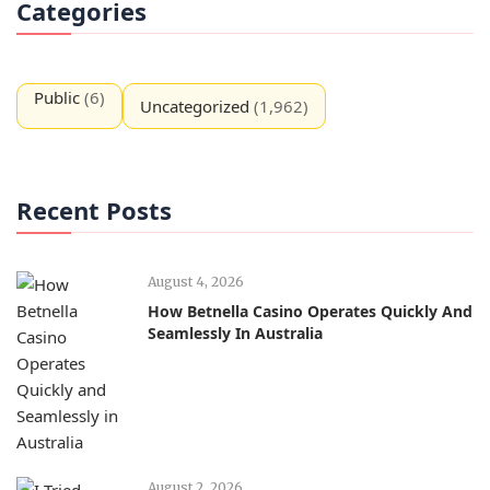
Categories
Public
(6)
Uncategorized
(1,962)
Recent Posts
August 4, 2026
How Betnella Casino Operates Quickly And
Seamlessly In Australia
August 2, 2026