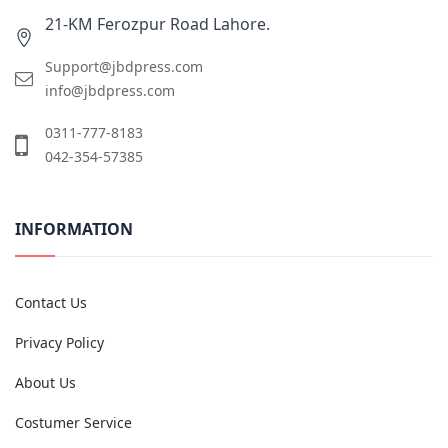
21-KM Ferozpur Road Lahore.
Support@jbdpress.com
info@jbdpress.com
0311-777-8183
042-354-57385
INFORMATION
Contact Us
Privacy Policy
About Us
Costumer Service