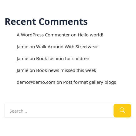
Recent Comments
A WordPress Commenter
on
Hello world!
Jamie
on
Walk Around With Streetwear
Jamie
on
Book fashion for children
Jamie
on
Book news missed this week
demo@demo.com
on
Post format gallery blogs