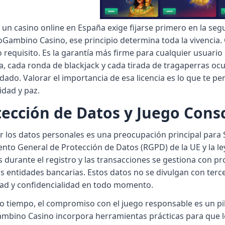
un casino online en España exige fijarse primero en la segu
Gambino Casino, ese principio determina toda la vivencia. C
 requisito. Es la garantía más firme para cualquier usuario
a, cada ronda de blackjack y cada tirada de tragaperras ocu
ado. Valorar el importancia de esa licencia es lo que te p
idad y paz.
tección de Datos y Juego Con
r los datos personales es una preocupación principal para
to General de Protección de Datos (RGPD) de la UE y la ley
s durante el registro y las transacciones se gestiona con p
as entidades bancarias. Estos datos no se divulgan con terc
dad y confidencialidad en todo momento.
o tiempo, el compromiso con el juego responsable es un pila
mbino Casino incorpora herramientas prácticas para que lo