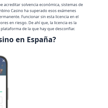
ebe acreditar solvencia económica, sistemas de
ambino Casino ha superado esos exámenes
manente. Funcionar sin esta licencia en el
res en riesgo. De ahí que, la licencia es la
 plataforma de la que hay que desconfiar.
sino en España?