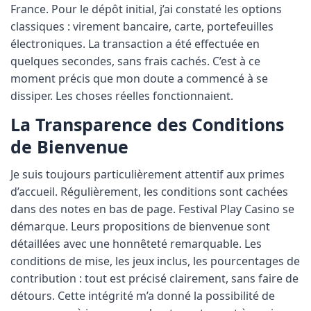
France. Pour le dépôt initial, j’ai constaté les options
classiques : virement bancaire, carte, portefeuilles
électroniques. La transaction a été effectuée en
quelques secondes, sans frais cachés. C’est à ce
moment précis que mon doute a commencé à se
dissiper. Les choses réelles fonctionnaient.
La Transparence des Conditions
de Bienvenue
Je suis toujours particulièrement attentif aux primes
d’accueil. Régulièrement, les conditions sont cachées
dans des notes en bas de page. Festival Play Casino se
démarque. Leurs propositions de bienvenue sont
détaillées avec une honnêteté remarquable. Les
conditions de mise, les jeux inclus, les pourcentages de
contribution : tout est précisé clairement, sans faire de
détours. Cette intégrité m’a donné la possibilité de