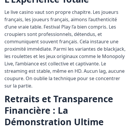
Le live casino vaut son propre chapitre. Les joueurs
français, les joueurs français, aimons l’authenticité
d’une vraie table. Festival Play l’a bien compris. Les
croupiers sont professionnels, détendus, et
communiquent souvent français. Cela instaure une
proximité immédiate. Parmi les variantes de blackjack,
les roulettes et les jeux originaux comme le Monopoly
Live, l’ambiance est collective et captivante. Le
streaming est stable, même en HD. Aucun lag, aucune
coupure. On oublie la technique pour se concentrer
sur la partie.
Retraits et Transparence
Financière : La
Démonstration Ultime