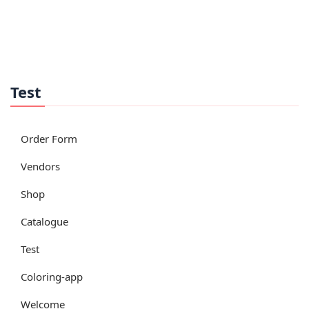
Test
Order Form
Vendors
Shop
Catalogue
Test
Coloring-app
Welcome