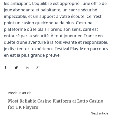
les anticipant. L’équilibre est approprié : une offre de
jeux abondante et palpitante, un cadre sécurisé
impeccable, et un support à votre écoute. Ce n’est
point un casino quelconque de plus. C’estune
plateforme où le plaisir prend son sens, caril est
entouré par la sécurité. À tout joueur en France en
quête d’une aventure à la fois vivante et responsable,
je dis : tentez l’expérience Festival Play. Mon parcours
en est la plus grande preuve.
Previous article
Most Reliable Casino Platform at Lotto Casino
for UK Players
Next article