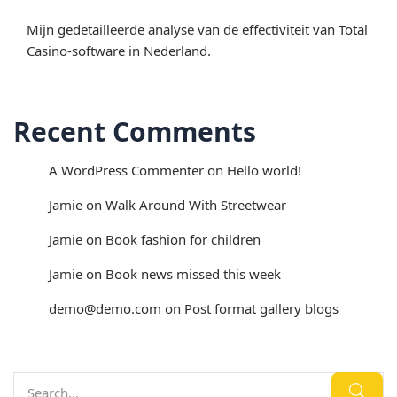
Mijn gedetailleerde analyse van de effectiviteit van Total
Casino-software in Nederland.
Recent Comments
A WordPress Commenter
on
Hello world!
Jamie
on
Walk Around With Streetwear
Jamie
on
Book fashion for children
Jamie
on
Book news missed this week
demo@demo.com
on
Post format gallery blogs