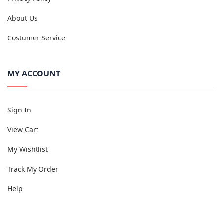
About Us
Costumer Service
MY ACCOUNT
Sign In
View Cart
My Wishtlist
Track My Order
Help