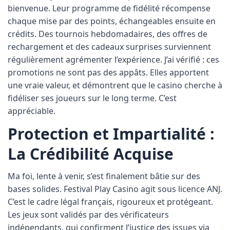
bienvenue. Leur programme de fidélité récompense
chaque mise par des points, échangeables ensuite en
crédits. Des tournois hebdomadaires, des offres de
rechargement et des cadeaux surprises surviennent
régulièrement agrémenter l’expérience. J’ai vérifié : ces
promotions ne sont pas des appâts. Elles apportent
une vraie valeur, et démontrent que le casino cherche à
fidéliser ses joueurs sur le long terme. C’est
appréciable.
Protection et Impartialité :
La Crédibilité Acquise
Ma foi, lente à venir, s’est finalement bâtie sur des
bases solides. Festival Play Casino agit sous licence ANJ.
C’est le cadre légal français, rigoureux et protégeant.
Les jeux sont validés par des vérificateurs
indépendants, qui confirment l’justice des issues via