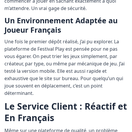
commencer à jouer en sachant exactement à quoi
m’attendre. Un vrai gage de sécurité.
Un Environnement Adaptée au
Joueur Français
Une fois le premier dépôt réalisé, j’ai pu explorer. La
plateforme de Festival Play est pensée pour ne pas
vous égarer. On peut trier les jeux simplement, par
créateur, par type, ou même par mécanique de jeu. J’ai
testé la version mobile. Elle est aussi rapide et
exhaustive que le site sur bureau. Pour quelqu’un qui
joue souvent en déplacement, c’est un point
déterminant.
Le Service Client : Réactif et
En Français
Même sur une plateforme de qualité, un problème