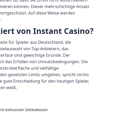
lhaft ist, dass Sie Limits nicht ausschließlich
inieren können. Dieser mehrschichtige Ansatz
swortgeschützt. Auf diese Weise werden
.
tiert von Instant Casino?
te für Spieler aus Deutschland, die
ielauswahl von Top-Anbietern, das
terface sind gewichtige Gründe. Der
ich das Erfüllen von Umsatzbedingungen. Die
tzeroberfläche und vielfältige
en gesetzten Limits umgehen, spricht nichts
ne gute Entscheidung für den heutigen Spieler,
zen weiß.
it exklusiven Delikatessen