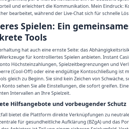
Vorteil und erleichtert die Kommunikation. Mein Eindruck: 
cher bearbeitet, während der Live-Chat sich für schnelle Lö
heres Spielen: Ein gemeinsame
krete Tools
erhaltung hat auch eine ernste Seite: das Abhängigkeitsrisi
 Werkzeuge für kontrolliertes Spielen anbieten. Instant Casin
onto Höchsteinzahlungen, Spielzeitbegrenzungen und Verlu
perre (Cool-Off) oder eine endgültige Kontoschließung ist m
ols gleich zu Beginn. Sie sind kein Zeichen von Schwäche, s
 Konto sehen Sie alle Einstellungen, die sofort greifen. Eine
en Intervallen an Ihre Spielzeit.
ete Hilfsangebote und vorbeugender Schutz
tfall bietet die Plattform direkte Verknüpfungen zu neutral
entrale für gesundheitliche Aufklärung (BZgA) und das Por