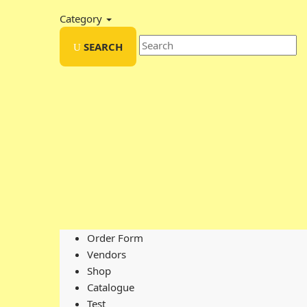
Category
SEARCH
Order Form
Vendors
Shop
Catalogue
Test