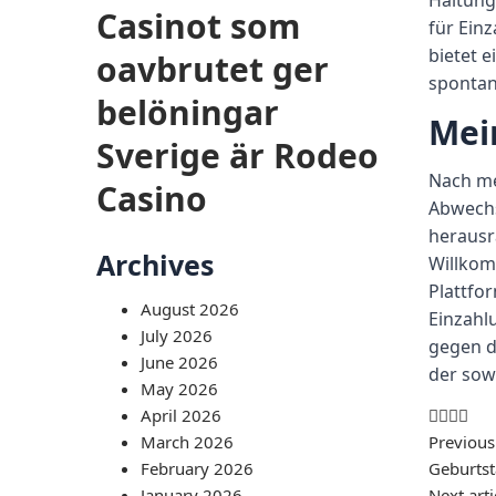
Haltung 
Casinot som
für Ein
bietet 
oavbrutet ger
spontan
belöningar
Mein
Sverige är Rodeo
Nach me
Casino
Abwechs
herausr
Archives
Willkom
Plattfo
August 2026
Einzahl
July 2026
gegen de
June 2026
der sow
May 2026
April 2026
March 2026
Previous 
February 2026
Geburtst
January 2026
Next arti