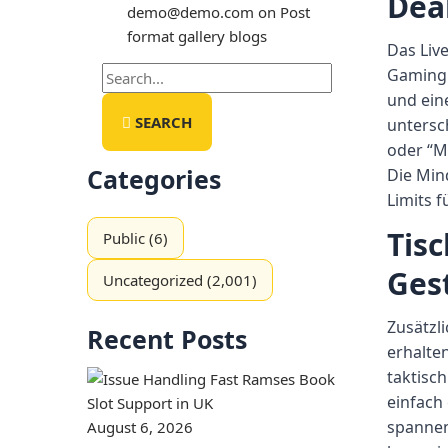
Dea
demo@demo.com
on
Post
format gallery blogs
Das Live
Gaming 
und eine
SEARCH
untersc
oder “M
Categories
Die Min
Limits f
Tisc
Public
(6)
Ges
Uncategorized
(2,001)
Zusätzli
Recent Posts
erhalte
taktisch
einfach 
spannen
August 6, 2026