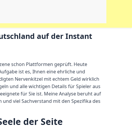
utschland auf der Instant
Szene schon Plattformen geprüft. Heute
ufgabe ist es, Ihnen eine ehrliche und
digten Nervenkitzel mit echtem Geld wirklich
geln und alle wichtigen Details für Spieler aus
eeignete für Sie ist. Meine Analyse beruht auf
 und viel Sachverstand mit den Spezifika des
eele der Seite