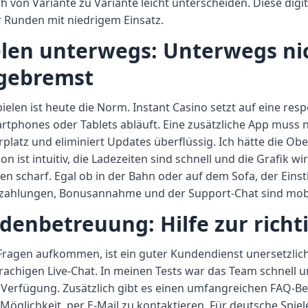
h von Variante zu Variante leicht unterscheiden. Diese digi
r Runden mit niedrigem Einsatz.
elen unterwegs: Unterwegs ni
gebremst
pielen ist heute die Norm. Instant Casino setzt auf eine re
rtphones oder Tablets abläuft. Eine zusätzliche App muss 
platz und eliminiert Updates überflüssig. Ich hätte die Obe
on ist intuitiv, die Ladezeiten sind schnell und die Grafik
n scharf. Egal ob in der Bahn oder auf dem Sofa, der Einsti
inzahlungen, Bonusannahme und der Support-Chat sind mobil
denbetreuung: Hilfe zur richti
Fragen aufkommen, ist ein guter Kundendienst unersetzlich.
achigen Live-Chat. In meinen Tests war das Team schnell u
 Verfügung. Zusätzlich gibt es einen umfangreichen FAQ-Ber
Möglichkeit, per E-Mail zu kontaktieren. Für deutsche Spiel