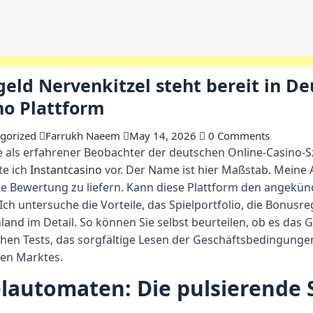
geld Nervenkitzel steht bereit in De
no Plattform
gorized
Farrukh Naeem
May 14, 2026
0
Comments
e als erfahrener Beobachter der deutschen Online-Casino-
te ich
Instantcasino
vor. Der Name ist hier Maßstab. Meine A
che Bewertung zu liefern. Kann diese Plattform den angekün
 Ich untersuche die Vorteile, das Spielportfolio, die Bonusre
and im Detail. So können Sie selbst beurteilen, ob es das G
chen Tests, das sorgfältige Lesen der Geschäftsbedingungen
en Marktes.
elautomaten: Die pulsierende S