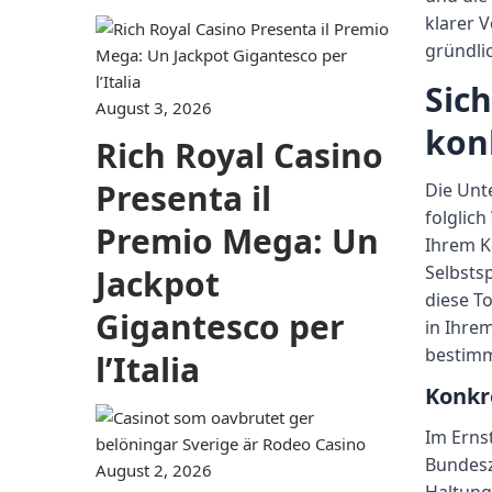
klarer 
gründli
Sic
August 3, 2026
kon
Rich Royal Casino
Presenta il
Die Unt
folglich
Premio Mega: Un
Ihrem K
Selbsts
Jackpot
diese To
Gigantesco per
in Ihrem
bestimmt
l’Italia
Konkr
Im Erns
Bundesz
August 2, 2026