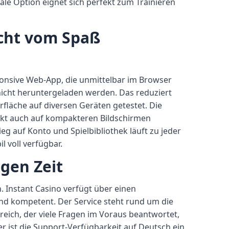
tale Option eignet sich perfekt zum Trainieren
cht vom Spaß
sponsive Web-App, die unmittelbar im Browser
nicht heruntergeladen werden. Das reduziert
rfläche auf diversen Geräten getestet. Die
 wirkt auch auf kompakteren Bildschirmen
eg auf Konto und Spielbibliothek läuft zu jeder
 voll verfügbar.
gen Zeit
 Instant Casino verfügt über einen
nd kompetent. Der Service steht rund um die
eich, der viele Fragen im Voraus beantwortet,
er ist die Support-Verfügbarkeit auf Deutsch ein