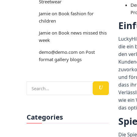
Streetwear
De
Pr
Jamie
on
Book fashion for
children
Ein
Jamie
on
Book news missed this
LuckyHi
week
die ein
demo@demo.com
on
Post
den ver
format gallery blogs
Kundend
zuvorko
und för
dass ih
Verlässl
wie ein
das opti
Categories
Spi
Die Spi