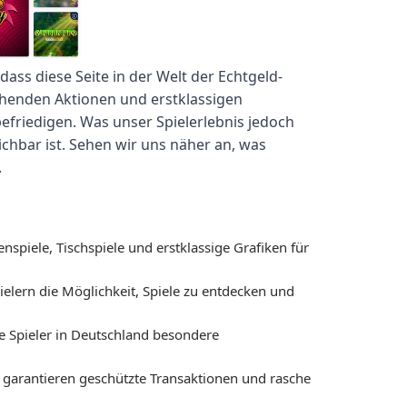
ass diese Seite in der Welt der Echtgeld-
echenden Aktionen und erstklassigen
befriedigen. Was unser Spielerlebnis jedoch
eichbar ist. Sehen wir uns näher an, was
.
nspiele, Tischspiele und erstklassige Grafiken für
lern die Möglichkeit, Spiele zu entdecken und
e Spieler in Deutschland besondere
 garantieren geschützte Transaktionen und rasche