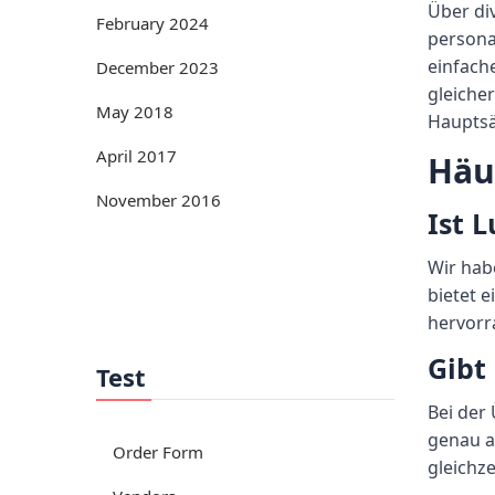
Über di
February 2024
personal
einfach
December 2023
gleiche
May 2018
Hauptsä
April 2017
Häu
November 2016
Ist 
Wir habe
bietet 
hervorr
Gibt
Test
Bei der
genau a
Order Form
gleichze