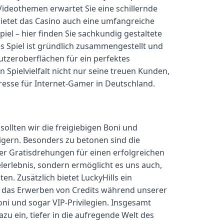
Videothemen erwartet Sie eine schillernde
bietet das Casino auch eine umfangreiche
iel – hier finden Sie sachkundig gestaltete
es Spiel ist gründlich zusammengestellt und
nutzeroberflächen für ein perfektes
 Spielvielfalt nicht nur seine treuen Kunden,
resse für Internet-Gamer in Deutschland.
ollten wir die freigiebigen Boni und
igern. Besonders zu betonen sind die
r Gratisdrehungen für einen erfolgreichen
elerlebnis, sondern ermöglicht es uns auch,
en. Zusätzlich bietet LuckyHills ein
 das Erwerben von Credits während unserer
oni und sogar VIP-Privilegien. Insgesamt
 ein, tiefer in die aufregende Welt des