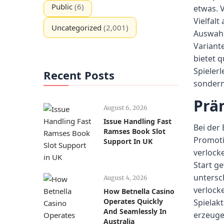
Public
(6)
etwas. 
Vielfal
Uncategorized
(2,001)
Auswahl
Variant
bietet q
Spielerl
Recent Posts
sondern
Prä
August 6, 2026
Issue Handling Fast
Bei der
Ramses Book Slot
Promoti
Support In UK
verlock
Start g
untersch
August 4, 2026
verlock
How Betnella Casino
Operates Quickly
Spielakt
And Seamlessly In
erzeuge
Australia