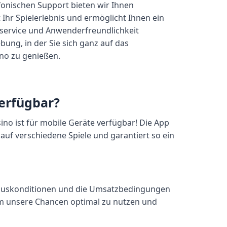
fonischen Support bieten wir Ihnen
 Ihr Spielerlebnis und ermöglicht Ihnen ein
service und Anwenderfreundlichkeit
ung, in der Sie sich ganz auf das
ino zu genießen.
verfügbar?
ino ist für mobile Geräte verfügbar! Die App
auf verschiedene Spiele und garantiert so ein
onuskonditionen und die Umsatzbedingungen
 um unsere Chancen optimal zu nutzen und