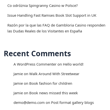
Co odróżnia Spingranny Casino w Polsce?
Issue Handling Fast Ramses Book Slot Support in UK
Razón por la que las FAQ de Gambloria Casino responden
las Dudas Reales de los Visitantes en España
Recent Comments
A WordPress Commenter
on
Hello world!
Jamie
on
Walk Around With Streetwear
Jamie
on
Book fashion for children
Jamie
on
Book news missed this week
demo@demo.com
on
Post format gallery blogs