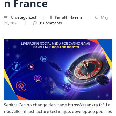
N France
Uncategorized
Farrukh Naeem
May
26, 2026
0
Comments
Sankra Casino change de visage
https://ssankra.fr/
. La
nouvelle infrastructure technique, développée pour les