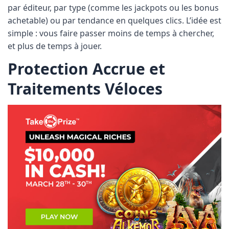
par éditeur, par type (comme les jackpots ou les bonus
achetable) ou par tendance en quelques clics. L’idée est
simple : vous faire passer moins de temps à chercher,
et plus de temps à jouer.
Protection Accrue et
Traitements Véloces