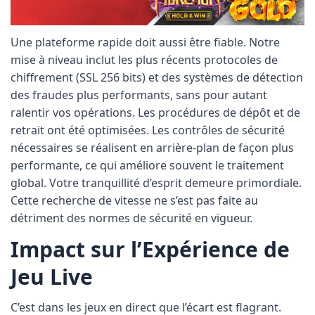
Une plateforme rapide doit aussi être fiable. Notre
mise à niveau inclut les plus récents protocoles de
chiffrement (SSL 256 bits) et des systèmes de détection
des fraudes plus performants, sans pour autant
ralentir vos opérations. Les procédures de dépôt et de
retrait ont été optimisées. Les contrôles de sécurité
nécessaires se réalisent en arrière-plan de façon plus
performante, ce qui améliore souvent le traitement
global. Votre tranquillité d’esprit demeure primordiale.
Cette recherche de vitesse ne s’est pas faite au
détriment des normes de sécurité en vigueur.
Impact sur l’Expérience de
Jeu Live
C’est dans les jeux en direct que l’écart est flagrant.