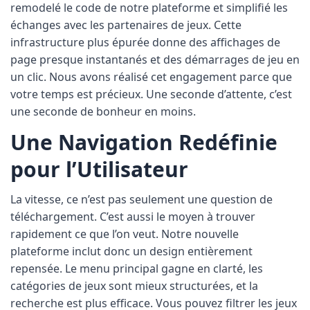
remodelé le code de notre plateforme et simplifié les
échanges avec les partenaires de jeux. Cette
infrastructure plus épurée donne des affichages de
page presque instantanés et des démarrages de jeu en
un clic. Nous avons réalisé cet engagement parce que
votre temps est précieux. Une seconde d’attente, c’est
une seconde de bonheur en moins.
Une Navigation Redéfinie
pour l’Utilisateur
La vitesse, ce n’est pas seulement une question de
téléchargement. C’est aussi le moyen à trouver
rapidement ce que l’on veut. Notre nouvelle
plateforme inclut donc un design entièrement
repensée. Le menu principal gagne en clarté, les
catégories de jeux sont mieux structurées, et la
recherche est plus efficace. Vous pouvez filtrer les jeux