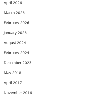
April 2026
March 2026
February 2026
January 2026
August 2024
February 2024
December 2023
May 2018
April 2017
November 2016