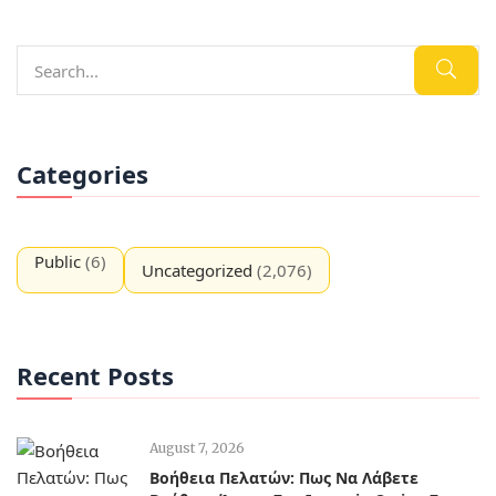
Categories
Public
(6)
Uncategorized
(2,076)
Recent Posts
August 7, 2026
Βοήθεια Πελατών: Πως Να Λάβετε