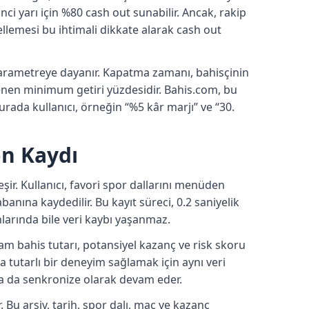
 yarı için %80 cash out sunabilir. Ancak, rakip
llemesi bu ihtimali dikkate alarak cash out
 parametreye dayanır. Kapatma zamanı, bahisçinin
enen minimum getiri yüzdesidir. Bahis.com, bu
urada kullanıcı, örneğin “%5 kâr marjı” ve “30.
on Kaydı
r. Kullanıcı, favori spor dallarını menüden
abanına kaydedilir. Bu kayıt süreci, 0.2 saniyelik
nlarında bile veri kaybı yaşanmaz.
m bahis tutarı, potansiyel kazanç ve risk skoru
 tutarlı bir deneyim sağlamak için aynı veri
da da senkronize olarak devam eder.
 Bu arşiv, tarih, spor dalı, maç ve kazanç