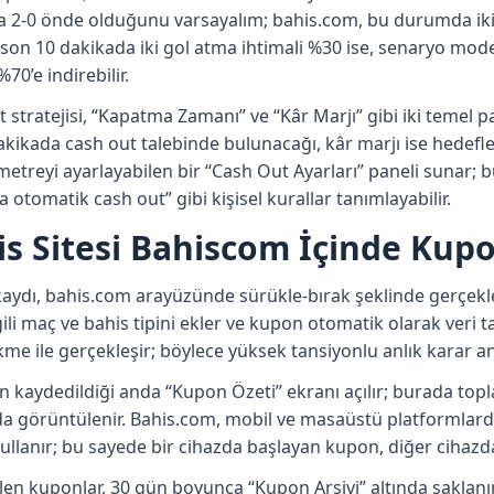
 2‑0 önde olduğunu varsayalım; bahis.com, bu durumda ikinci
son 10 dakikada iki gol atma ihtimali %30 ise, senaryo mode
%70’e indirebilir.
 stratejisi, “Kapatma Zamanı” ve “Kâr Marjı” gibi iki temel
akikada cash out talebinde bulunacağı, kâr marjı ise hedefl
metreyi ayarlayabilen bir “Cash Out Ayarları” paneli sunar; b
 otomatik cash out” gibi kişisel kurallar tanımlayabilir.
is Sitesi Bahiscom İçinde Kup
ydı, bahis.com arayüzünde sürükle‑bırak şeklinde gerçekleşi
lgili maç ve bahis tipini ekler ve kupon otomatik olarak veri t
kme ile gerçekleşir; böylece yüksek tansiyonlu anlık karar a
kaydedildiği anda “Kupon Özeti” ekranı açılır; burada topla
a görüntülenir. Bahis.com, mobil ve masaüstü platformlarda
kullanır; bu sayede bir cihazda başlayan kupon, diğer cihaz
en kuponlar, 30 gün boyunca “Kupon Arşivi” altında saklanır.