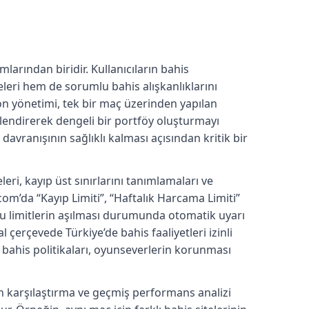
larından biridir. Kullanıcıların bahis
eri hem de sorumlu bahis alışkanlıklarını
on yönetimi, tek bir maç üzerinden yapılan
rlendirerek dengeli bir portföy oluşturmayı
 davranışının sağlıklı kalması açısından kritik bir
eleri, kayıp üst sınırlarını tanımlamaları ve
.com’da “Kayıp Limiti”, “Haftalık Harcama Limiti”
, bu limitlerin aşılması durumunda otomatik uyarı
l çerçevede Türkiye’de bahis faaliyetleri izinli
u bahis politikaları, oyunseverlerin korunması
an karşılaştırma ve geçmiş performans analizi