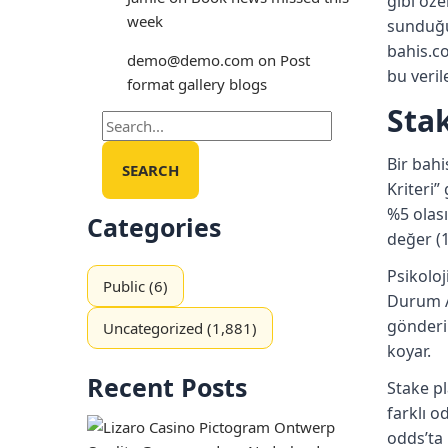
gibi öze
week
sunduğu 
bahis.co
demo@demo.com
on
Post
bu veril
format gallery blogs
Stak
Bir bahi
SEARCH
Kriteri”
%5 olası
Categories
değer (1
Psikoloj
Public
(6)
Durum An
gönderir
Uncategorized
(1,881)
koyar.
Recent Posts
Stake pl
farklı o
odds’ta 