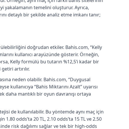
lur. Örneğin, aynı maç için farklı bahis sitelerinin
yi yakalamanın temelini oluşturur. Ayrıca,
ı detaylı bir şekilde analiz etme imkanı tanır;
ülebilirliğini doğrudan etkiler. Bahis.com, “Kelly
nlarını kullanıcı arayüzünde gösterir. Örneğin,
rsa, Kelly formülü bu tutarın %12,5’i kadar bir
etiri artırılır.
pmasına neden olabilir. Bahis.com, “Duygusal
se kullanıcıya “Bahis Miktarını Azalt” uyarısı
ek daha mantıklı bir oyun davranışı ortaya
tejisi de kullanılabilir. Bu yöntemde aynı maç için
ğin 1.80 odds’ta 20 TL, 2.10 odds’ta 15 TL ve 2.50
inde risk dağılımı sağlar ve tek bir high‑odds