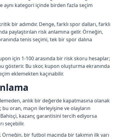
e aynı kategori içinde birden fazla seçim
k bir adımdır. Denge, farklı spor dalları, farklı
ında paylaştırılan risk anlamına gelir. Örneğin,
anında tenis seçimi, tek bir spor dalına
upon için 1‑100 arasında bir risk skoru hesaplar;
nu gösterir. Bu skor, kupon oluşturma ekranında
seçim eklemekten kaçınabilir.
anlama
emeden, anlık bir değerde kapatmasına olanak
bu oran, maçın ilerleyişine ve olayların
Bahisçi, kazanç garantisini tercih ediyorsa
 seçebilir.
 Örneğin, bir futbol maçında bir takımın ilk yarı