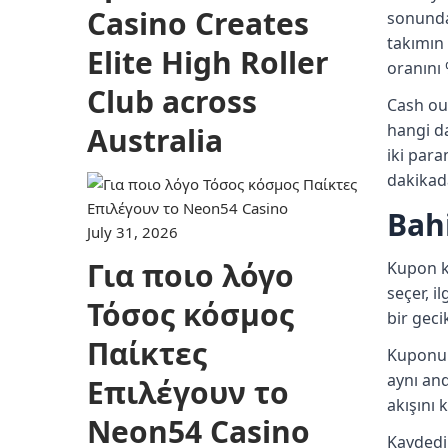
Casino Creates
sonunda
takımın 
Elite High Roller
oranını 
Club across
Cash out
hangi d
Australia
iki para
dakikada
Bah
July 31, 2026
Για ποιο λόγο
Kupon ka
seçer, i
Τόσος κόσμος
bir geci
Παίκτες
Kuponun 
aynı and
Επιλέγουν το
akışını 
Neon54 Casino
Kaydedil