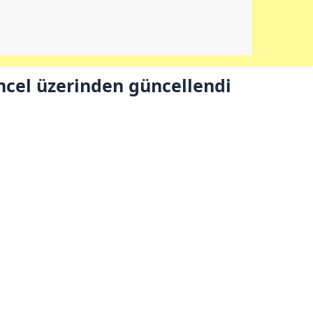
üncel üzerinden güncellendi