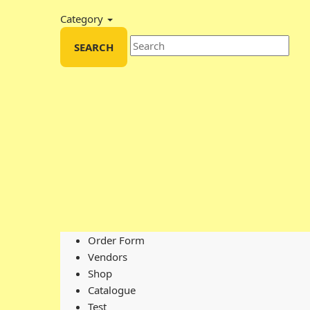
Category
SEARCH
Order Form
Vendors
Shop
Catalogue
Test