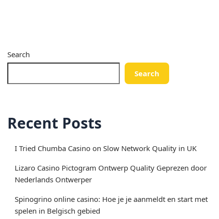
Search
Search
Recent Posts
I Tried Chumba Casino on Slow Network Quality in UK
Lizaro Casino Pictogram Ontwerp Quality Geprezen door
Nederlands Ontwerper
Spinogrino online casino: Hoe je je aanmeldt en start met
spelen in Belgisch gebied