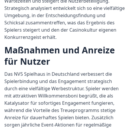
Wartezeiten und steigert die Nutzerbeteiligung.
Strategisch analysiert entwickelt sich so eine vielfältige
Umgebung, in der Entscheidungsfindung und
Schicksal zusammentreffen, was das Ergebnis des
Spielers steigert und den der Casinokultur eigenen
Konkurrenzgeist erhält.
Maßnahmen und Anreize
für Nutzer
Das NV5 Spielhaus in Deutschland verbessert die
Spielerbindung und das Engagement strategisch
durch eine vielfältige Werbestruktur. Spieler werden
mit attraktiven Willkommensboni begrüßt, die als
Katalysator für sofortiges Engagement fungieren,
während die Vorteile des Treueprogramms stetige
Anreize für dauerhaftes Spielen bieten. Zusätzlich
sorgen jährliche Event-Aktionen für regelmäßige