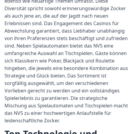
ebenso wie neuartige Themen umfasst. Diese
Diversität spricht sowohl erinnerungswürdige Zocker
als auch jene an, die auf der Jagdt nach neuen
Erlebnissen sind. Das Engagement des Casinos für
Abwechslung garantiert, dass Liebhaber unabhängig
von ihren Präferenzen stets beschäftigt und zufrieden
sind. Neben Spielautomaten bietet das NV5 eine
umfangreiche Auswahl an Tischspielen. Gäste können
sich Klassikern wie Poker, Blackjack und Roulette
hingeben, die jeweils eine besondere Kombination aus
Strategie und Glück bieten. Das Sortiment ist
sorgfältig ausgewählt, um den verschiedenen
Vorlieben gerecht zu werden und ein vollständiges
Spielerlebnis zu garantieren. Die strategische
Mischung aus Spielautomaten und Tischspielen macht
das NV5 zu einer hochwertigen Anlaufstelle für
leidenschaftliche Zocker.
Top-Technologie und