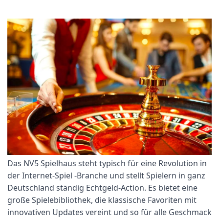
Das NV5 Spielhaus steht typisch für eine Revolution in
der Internet-Spiel -Branche und stellt Spielern in ganz
Deutschland ständig Echtgeld-Action. Es bietet eine
große Spielebibliothek, die klassische Favoriten mit
innovativen Updates vereint und so für alle Geschmack