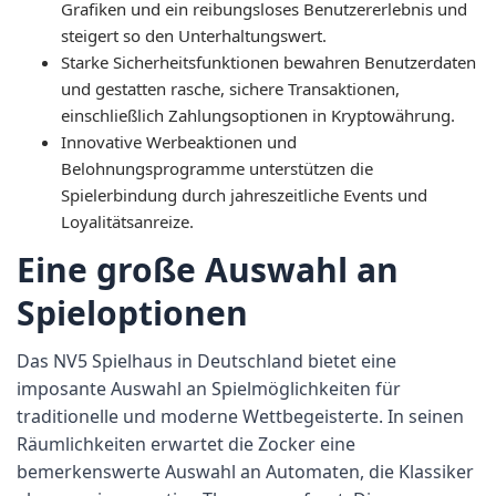
Grafiken und ein reibungsloses Benutzererlebnis und
steigert so den Unterhaltungswert.
Starke Sicherheitsfunktionen bewahren Benutzerdaten
und gestatten rasche, sichere Transaktionen,
einschließlich Zahlungsoptionen in Kryptowährung.
Innovative Werbeaktionen und
Belohnungsprogramme unterstützen die
Spielerbindung durch jahreszeitliche Events und
Loyalitätsanreize.
Eine große Auswahl an
Spieloptionen
Das NV5 Spielhaus in Deutschland bietet eine
imposante Auswahl an Spielmöglichkeiten für
traditionelle und moderne Wettbegeisterte. In seinen
Räumlichkeiten erwartet die Zocker eine
bemerkenswerte Auswahl an Automaten, die Klassiker