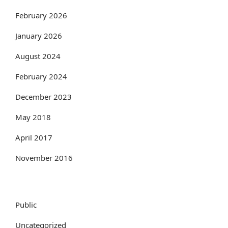
February 2026
January 2026
August 2024
February 2024
December 2023
May 2018
April 2017
November 2016
Public
Uncategorized