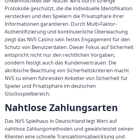
Unkenntlichkeit der Nutzer wird durch strenge
Protokolle geschützt, die die individuelle Identifikation
verstecken und den Spielern die Privatsphäre ihrer
Informationen garantieren. Durch Multi-Faktor-
Authentifizierung und kontinuierliche Überwachung
zeigt das NV5 Casino sein festes Engagement für den
Schutz von Benutzerdaten. Dieser Fokus auf Sicherheit
entspricht nicht nur den rechtlichen Vorgaben,
sondern festigt auch das Kundenvertrauen. Die
akribische Beachtung von Sicherheitskriterien macht
NV5 zu einem führenden Anbieter von Sicherheit für
Spieler und Privatsphäre im deutschen
Glücksspielbereich.
Nahtlose Zahlungsarten
Das NV5 Spielhaus in Deutschland legt Wert auf
nahtlose Zahlungsmethoden und gewährleistet seinen
Klienten eine schnelle Transaktionsabwicklung und