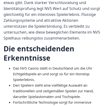
etwas gibt. Dank starker Verschlüsselung und
Identitätsprüfung legt NV5 Wert auf Schutz und sorgt
gleichzeitig für ein intensives Spielerlebnis. Flüssige
Zahlungssysteme und attraktive Aktionen
unterstützen die Spielerbindung. Es verbleibt zu
untersuchen, wie diese beweglichen Elemente im NV5
Spielhaus reibungslos zusammenarbeiten.
Die entscheidenden
Erkenntnisse
Das NV5 Casino stellt in Deutschland um die Uhr
Echtgeldspiele an und sorgt so für ein Nonstop
Spielerlebnis.
Den Spielern steht eine vielfältige Auswahl an
traditionellen und zeitgemäßen Spielen zur Hand,
darunter Spielautomaten und Tischspiele.
Fortschrittliche Technologie sorgt für immersive