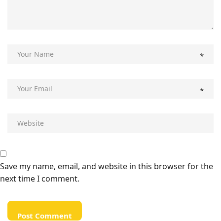
*
*
Save my name, email, and website in this browser for the
next time I comment.