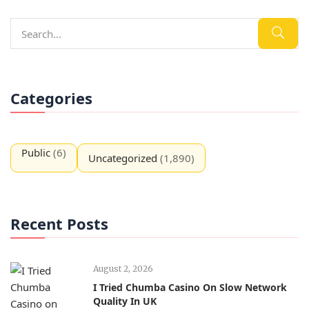
Categories
Public
(6)
Uncategorized
(1,890)
Recent Posts
August 2, 2026
I Tried Chumba Casino On Slow Network
Quality In UK