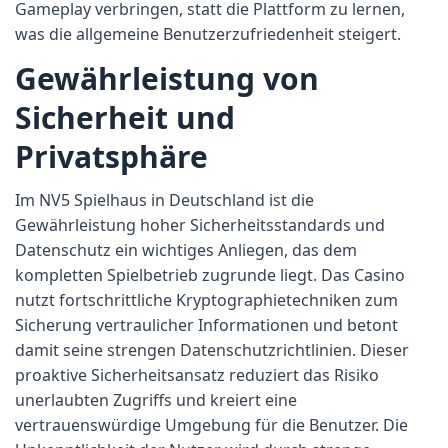
Gameplay verbringen, statt die Plattform zu lernen,
was die allgemeine Benutzerzufriedenheit steigert.
Gewährleistung von
Sicherheit und
Privatsphäre
Im NV5 Spielhaus in Deutschland ist die
Gewährleistung hoher Sicherheitsstandards und
Datenschutz ein wichtiges Anliegen, das dem
kompletten Spielbetrieb zugrunde liegt. Das Casino
nutzt fortschrittliche Kryptographietechniken zum
Sicherung vertraulicher Informationen und betont
damit seine strengen Datenschutzrichtlinien. Dieser
proaktive Sicherheitsansatz reduziert das Risiko
unerlaubten Zugriffs und kreiert eine
vertrauenswürdige Umgebung für die Benutzer. Die