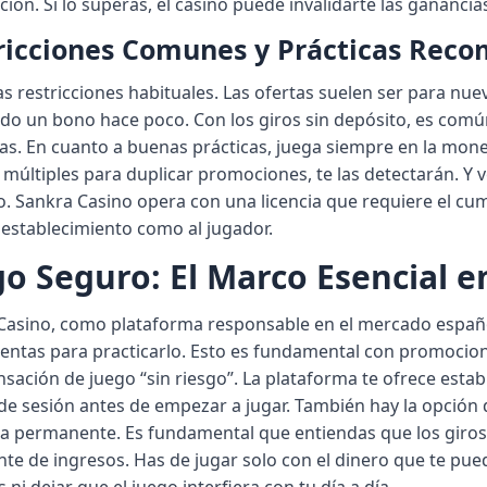
ción. Si lo superas, el casino puede invalidarte las ganancia
ricciones Comunes y Prácticas Rec
as restricciones habituales. Las ofertas suelen ser para nu
do un bono hace poco. Con los giros sin depósito, es comú
as. En cuanto a buenas prácticas, juega siempre en la mone
múltiples para duplicar promociones, te las detectarán. Y 
ro. Sankra Casino opera con una licencia que requiere el cu
 establecimiento como al jugador.
go Seguro: El Marco Esencial e
Casino, como plataforma responsable en el mercado español
entas para practicarlo. Esto es fundamental con promocion
nsación de juego “sin riesgo”. La plataforma te ofrece estab
de sesión antes de empezar a jugar. También hay la opción
a permanente. Es fundamental que entiendas que los giros
te de ingresos. Has de jugar solo con el dinero que te pued