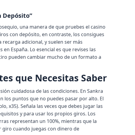
n Depósito”
 obsequio, una manera de que pruebes el casino
iros con depósito, en contraste, los consigues
na recarga adicional, y suelen ser más
 en España. Lo esencial es que revises las
retiro pueden cambiar mucho de un formato a
tes que Necesitas Saber
visión cuidadosa de las condiciones. En Sankra
on los puntos que no puedes pasar por alto. El
lo, x35). Señala las veces que debes jugar las
quisitos y para usar los propios giros. Los
rras representan un 100%, mientras que la
or giro cuando juegas con dinero de