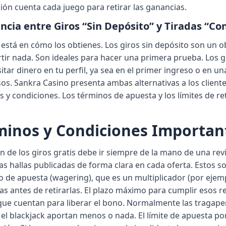
ión cuenta cada juego para retirar las ganancias.
ncia entre Giros “Sin Depósito” y Tiradas “Co
e está en cómo los obtienes. Los giros sin depósito son un
rtir nada. Son ideales para hacer una primera prueba. Los g
itar dinero en tu perfil, ya sea en el primer ingreso o en u
s. Sankra Casino presenta ambas alternativas a los clientes
s y condiciones. Los términos de apuesta y los límites de 
minos y Condiciones Importan
ón de los giros gratis debe ir siempre de la mano de una re
as hallas publicadas de forma clara en cada oferta. Estos s
o de apuesta (wagering), que es un multiplicador (por ejemp
s antes de retirarlas. El plazo máximo para cumplir esos re
que cuentan para liberar el bono. Normalmente las tragape
o el blackjack aportan menos o nada. El límite de apuesta p