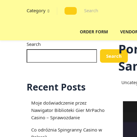
Category
ORDER FORM
VENDO
Pon
Search
Search
Sa
Uncate
Recent Posts
Moje doświadczenie przez
Nawigator Biblioteki Gier MrPacho
Casino – Sprawozdanie
Co odróżnia Spingranny Casino w