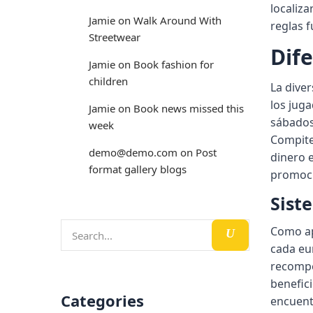
localiza
Jamie
on
Walk Around With
reglas 
Streetwear
Dif
Jamie
on
Book fashion for
children
La dive
los juga
Jamie
on
Book news missed this
sábados
week
Compite
demo@demo.com
on
Post
dinero e
format gallery blogs
promoci
Sist
Como ap
cada eu
recompen
benefic
Categories
encuent