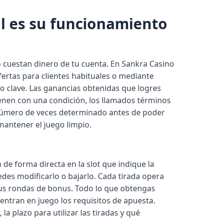
ál es su funcionamiento
 cuestan dinero de tu cuenta. En Sankra Casino
ofertas para clientes habituales o mediante
to clave. Las ganancias obtenidas que logres
enen con una condición, los llamados términos
 número de veces determinado antes de poder
mantener el juego limpio.
de forma directa en la slot que indique la
uedes modificarlo o bajarlo. Cada tirada opera
sus rondas de bonus. Todo lo que obtengas
entran en juego los requisitos de apuesta.
la plazo para utilizar las tiradas y qué