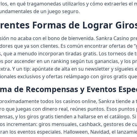
rlos, en qué tragamonedas utilizarlos y cómo extraerles el 
fundamentales de un juego seguro.
erentes Formas de Lograr Giros
rsión no acaba con el bono de bienvenida. Sankra Casino p
dores que ya son clientes. Es común encontrar ofertas de “g
, que a menudo incorporan tiradas gratis. Los torneos de tr
s por ascender en un ranking según tus ganancias, y los pr
xtra. Y un tip: apúntate de alta en su newsletter y sígueles
onales exclusivos y ofertas relámpago con giros gratis que 
ema de Recompensas y Eventos Espe
roximadamente todos los casinos online, Sankra tiende a t
ro que juegas con dinero real, reúnes puntos. Esos puntos
sas, y los giros gratis tienden a hallarse en el catálogo. S
ios incrementan: giros mensuales, cashback, gestores de c
ran los eventos especiales. Halloween, Navidad, el lanzam