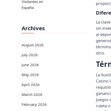
proporc
Difere
La clav
Archives
sin inve
al depos
generoso
August 2026
término
otro.
July 2026
Tér
June 2026
May 2026
La ilusi
Casino l
April 2026
requisit
ganancia
March 2026
juegos 
February 2026
ruleta 