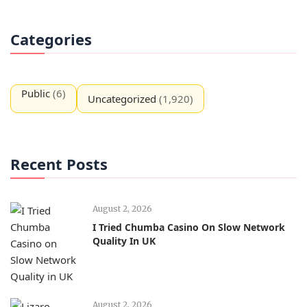
Categories
Public
(6)
Uncategorized
(1,920)
Recent Posts
August 2, 2026
I Tried Chumba Casino On Slow Network
Quality In UK
August 2, 2026