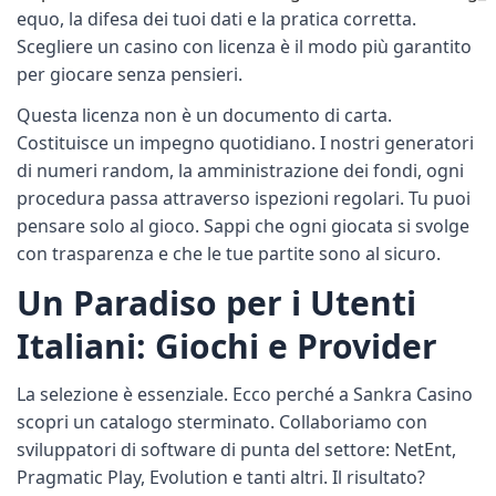
equo, la difesa dei tuoi dati e la pratica corretta.
Scegliere un casino con licenza è il modo più garantito
per giocare senza pensieri.
Questa licenza non è un documento di carta.
Costituisce un impegno quotidiano. I nostri generatori
di numeri random, la amministrazione dei fondi, ogni
procedura passa attraverso ispezioni regolari. Tu puoi
pensare solo al gioco. Sappi che ogni giocata si svolge
con trasparenza e che le tue partite sono al sicuro.
Un Paradiso per i Utenti
Italiani: Giochi e Provider
La selezione è essenziale. Ecco perché a Sankra Casino
scopri un catalogo sterminato. Collaboriamo con
sviluppatori di software di punta del settore: NetEnt,
Pragmatic Play, Evolution e tanti altri. Il risultato?