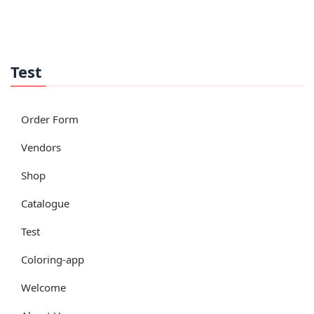
Test
Order Form
Vendors
Shop
Catalogue
Test
Coloring-app
Welcome