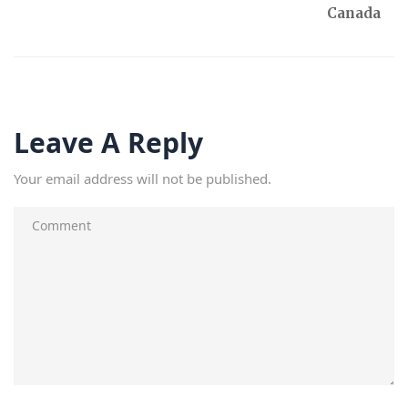
Canada
Leave A Reply
Your email address will not be published.