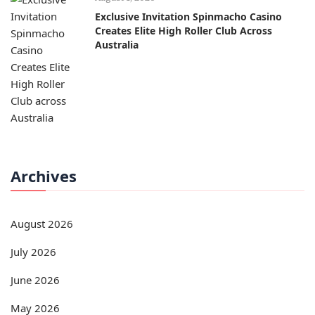
Exclusive Invitation Spinmacho Casino
Creates Elite High Roller Club Across
Australia
Archives
August 2026
July 2026
June 2026
May 2026