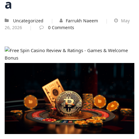
A
Uncategorized
Farrukh Naeem
May
26, 2026
0
Comments