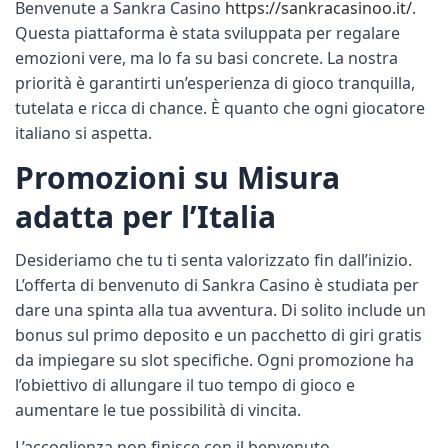
Benvenute a Sankra Casino
https://sankracasinoo.it/
.
Questa piattaforma è stata sviluppata per regalare
emozioni vere, ma lo fa su basi concrete. La nostra
priorità è garantirti un’esperienza di gioco tranquilla,
tutelata e ricca di chance. È quanto che ogni giocatore
italiano si aspetta.
Promozioni su Misura
adatta per l’Italia
Desideriamo che tu ti senta valorizzato fin dall’inizio.
L’offerta di benvenuto di Sankra Casino è studiata per
dare una spinta alla tua avventura. Di solito include un
bonus sul primo deposito e un pacchetto di giri gratis
da impiegare su slot specifiche. Ogni promozione ha
l’obiettivo di allungare il tuo tempo di gioco e
aumentare le tue possibilità di vincita.
L’accoglienza non finisce con il benvenuto.