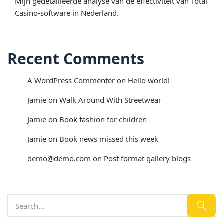
Mijn gedetailleerde analyse van de effectiviteit van Total
Casino-software in Nederland.
Recent Comments
A WordPress Commenter
on
Hello world!
Jamie
on
Walk Around With Streetwear
Jamie
on
Book fashion for children
Jamie
on
Book news missed this week
demo@demo.com
on
Post format gallery blogs