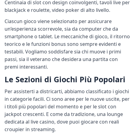
Centinaia di slot con design coinvolgenti, tavoli live per
blackjack e roulette, video poker di alto livello.
Ciascun gioco viene selezionato per assicurare
un’esperienza scorrevole, sia da computer che da
smartphone o tablet. Le meccaniche di gioco, il ritorno
teorico e le funzioni bonus sono sempre evidenti e
testabili. Vogliamo soddisfare sia chi muove i primi
passi, sia il veterano che desidera una partita con
premi interessanti.
Le Sezioni di Giochi Più Popolari
Per assisterti a districarti, abbiamo classificato i giochi
in categorie facili. Ci sono aree per le nuove uscite, per
i titoli più popolari del momento e per le slot con
jackpot crescenti. E come da tradizione, una lounge
dedicata al live casino, dove puoi giocare con reali
croupier in streaming.