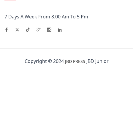
7 Days A Week From 8.00 Am To 5 Pm
Copyright © 2024
JBD Junior
JBD PRESS