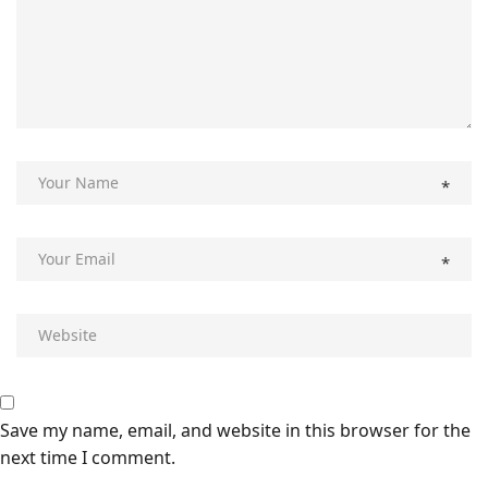
*
*
Save my name, email, and website in this browser for the
next time I comment.