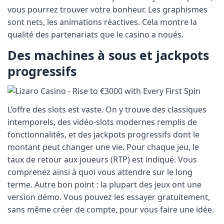
vous pourrez trouver votre bonheur. Les graphismes
sont nets, les animations réactives. Cela montre la
qualité des partenariats que le casino a noués.
Des machines à sous et jackpots
progressifs
L’offre des slots est vaste. On y trouve des classiques
intemporels, des vidéo-slots modernes remplis de
fonctionnalités, et des jackpots progressifs dont le
montant peut changer une vie. Pour chaque jeu, le
taux de retour aux joueurs (RTP) est indiqué. Vous
comprenez ainsi à quoi vous attendre sur le long
terme. Autre bon point : la plupart des jeux ont une
version démo. Vous pouvez les essayer gratuitement,
sans même créer de compte, pour vous faire une idée.