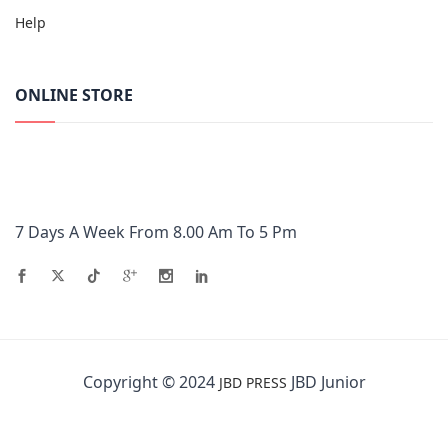
Help
ONLINE STORE
7 Days A Week From 8.00 Am To 5 Pm
Copyright © 2024
JBD Junior
JBD PRESS