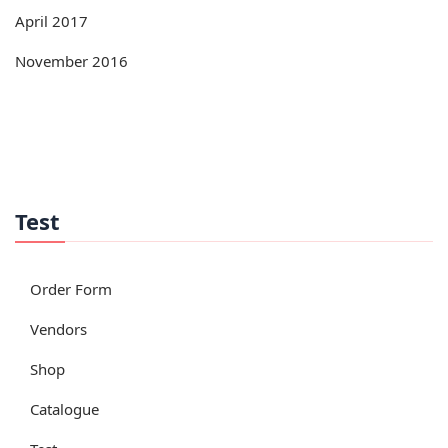
April 2017
November 2016
Test
Order Form
Vendors
Shop
Catalogue