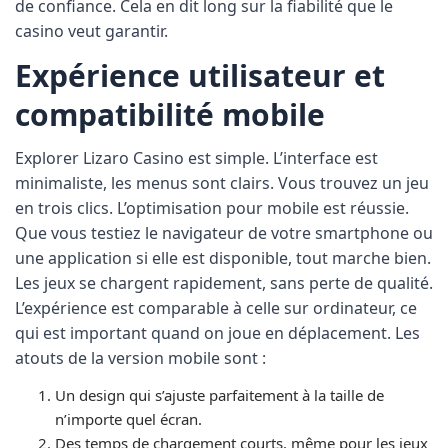
de confiance. Cela en dit long sur la fiabilité que le
casino veut garantir.
Expérience utilisateur et
compatibilité mobile
Explorer Lizaro Casino est simple. L’interface est
minimaliste, les menus sont clairs. Vous trouvez un jeu
en trois clics. L’optimisation pour mobile est réussie.
Que vous testiez le navigateur de votre smartphone ou
une application si elle est disponible, tout marche bien.
Les jeux se chargent rapidement, sans perte de qualité.
L’expérience est comparable à celle sur ordinateur, ce
qui est important quand on joue en déplacement. Les
atouts de la version mobile sont :
Un design qui s’ajuste parfaitement à la taille de
n’importe quel écran.
Des temps de chargement courts, même pour les jeux