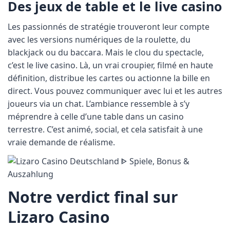
Des jeux de table et le live casino
Les passionnés de stratégie trouveront leur compte
avec les versions numériques de la roulette, du
blackjack ou du baccara. Mais le clou du spectacle,
c’est le live casino. Là, un vrai croupier, filmé en haute
définition, distribue les cartes ou actionne la bille en
direct. Vous pouvez communiquer avec lui et les autres
joueurs via un chat. L’ambiance ressemble à s’y
méprendre à celle d’une table dans un casino
terrestre. C’est animé, social, et cela satisfait à une
vraie demande de réalisme.
Notre verdict final sur
Lizaro Casino