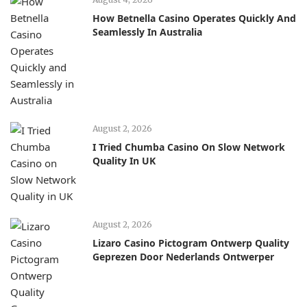
How Betnella Casino Operates Quickly And
Seamlessly In Australia
August 2, 2026
I Tried Chumba Casino On Slow Network
Quality In UK
August 2, 2026
Lizaro Casino Pictogram Ontwerp Quality
Geprezen Door Nederlands Ontwerper