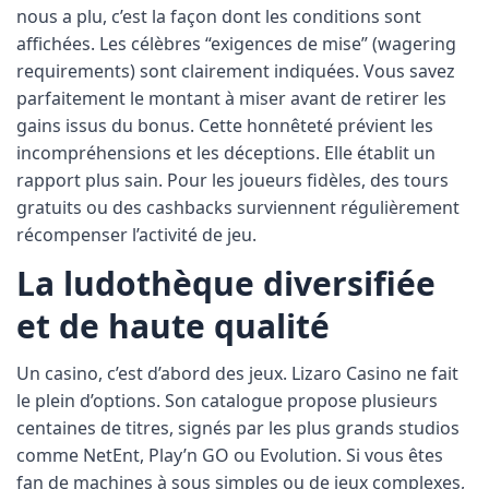
nous a plu, c’est la façon dont les conditions sont
affichées. Les célèbres “exigences de mise” (wagering
requirements) sont clairement indiquées. Vous savez
parfaitement le montant à miser avant de retirer les
gains issus du bonus. Cette honnêteté prévient les
incompréhensions et les déceptions. Elle établit un
rapport plus sain. Pour les joueurs fidèles, des tours
gratuits ou des cashbacks surviennent régulièrement
récompenser l’activité de jeu.
La ludothèque diversifiée
et de haute qualité
Un casino, c’est d’abord des jeux. Lizaro Casino ne fait
le plein d’options. Son catalogue propose plusieurs
centaines de titres, signés par les plus grands studios
comme NetEnt, Play’n GO ou Evolution. Si vous êtes
fan de machines à sous simples ou de jeux complexes,