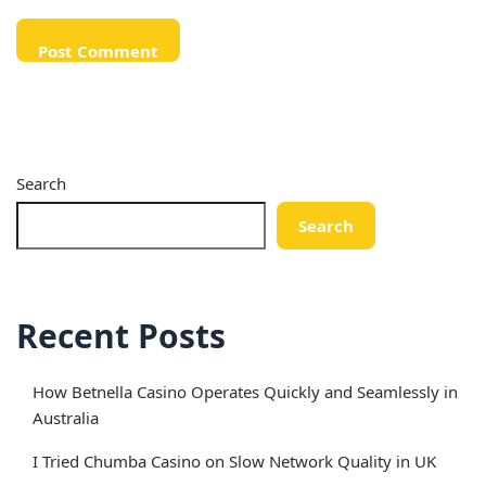
Search
Search
Recent Posts
How Betnella Casino Operates Quickly and Seamlessly in
Australia
I Tried Chumba Casino on Slow Network Quality in UK