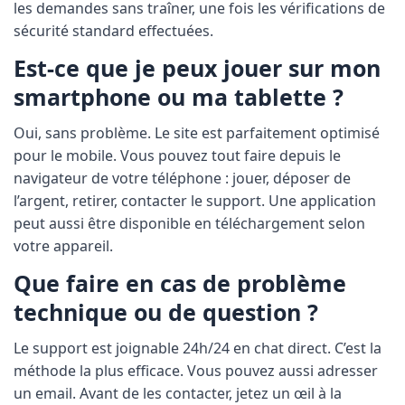
les demandes sans traîner, une fois les vérifications de
sécurité standard effectuées.
Est-ce que je peux jouer sur mon
smartphone ou ma tablette ?
Oui, sans problème. Le site est parfaitement optimisé
pour le mobile. Vous pouvez tout faire depuis le
navigateur de votre téléphone : jouer, déposer de
l’argent, retirer, contacter le support. Une application
peut aussi être disponible en téléchargement selon
votre appareil.
Que faire en cas de problème
technique ou de question ?
Le support est joignable 24h/24 en chat direct. C’est la
méthode la plus efficace. Vous pouvez aussi adresser
un email. Avant de les contacter, jetez un œil à la