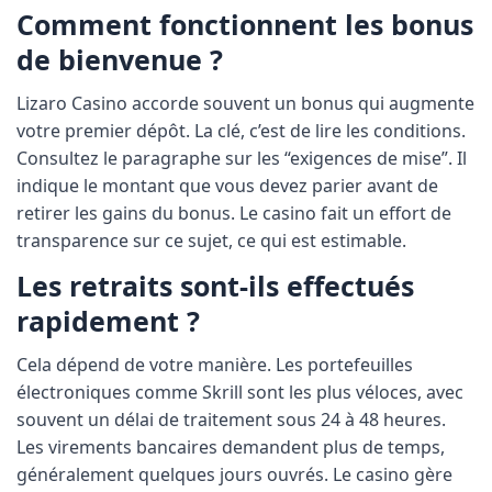
Comment fonctionnent les bonus
de bienvenue ?
Lizaro Casino accorde souvent un bonus qui augmente
votre premier dépôt. La clé, c’est de lire les conditions.
Consultez le paragraphe sur les “exigences de mise”. Il
indique le montant que vous devez parier avant de
retirer les gains du bonus. Le casino fait un effort de
transparence sur ce sujet, ce qui est estimable.
Les retraits sont-ils effectués
rapidement ?
Cela dépend de votre manière. Les portefeuilles
électroniques comme Skrill sont les plus véloces, avec
souvent un délai de traitement sous 24 à 48 heures.
Les virements bancaires demandent plus de temps,
généralement quelques jours ouvrés. Le casino gère