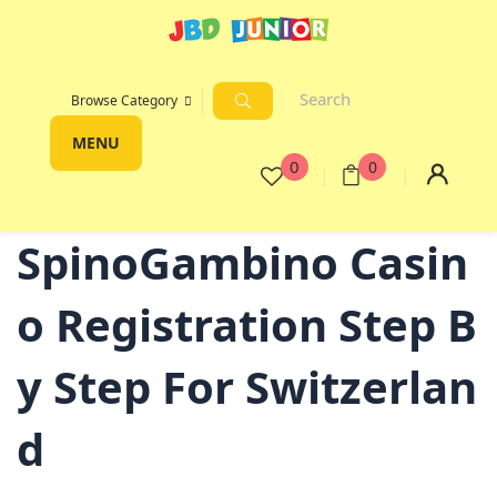
Browse Category
MENU
0
0
SpinoGambino Casin
O Registration Step B
Y Step For Switzerlan
D