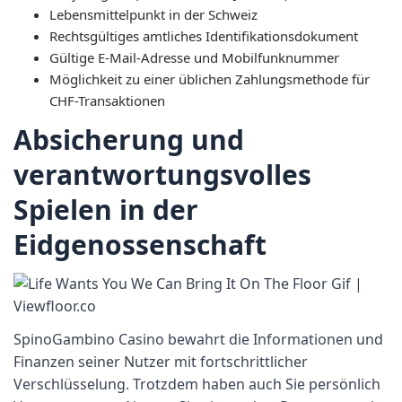
Lebensmittelpunkt in der Schweiz
Rechtsgültiges amtliches Identifikationsdokument
Gültige E-Mail-Adresse und Mobilfunknummer
Möglichkeit zu einer üblichen Zahlungsmethode für
CHF-Transaktionen
Absicherung und
verantwortungsvolles
Spielen in der
Eidgenossenschaft
SpinoGambino Casino bewahrt die Informationen und
Finanzen seiner Nutzer mit fortschrittlicher
Verschlüsselung. Trotzdem haben auch Sie persönlich