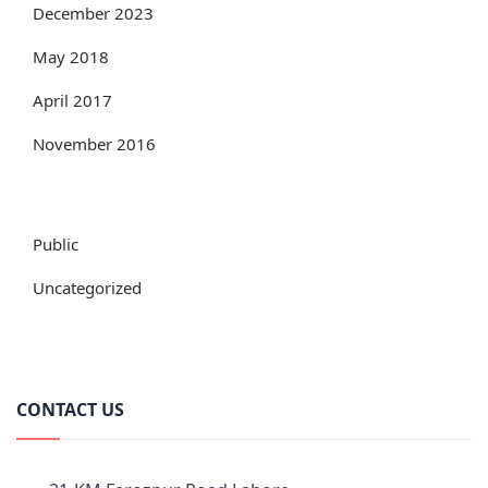
December 2023
May 2018
April 2017
November 2016
Public
Uncategorized
CONTACT US