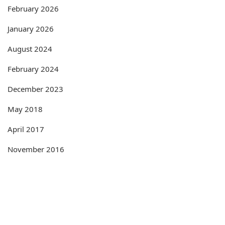
February 2026
January 2026
August 2024
February 2024
December 2023
May 2018
April 2017
November 2016