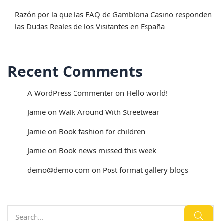
Razón por la que las FAQ de Gambloria Casino responden
las Dudas Reales de los Visitantes en España
Recent Comments
A WordPress Commenter
on
Hello world!
Jamie
on
Walk Around With Streetwear
Jamie
on
Book fashion for children
Jamie
on
Book news missed this week
demo@demo.com
on
Post format gallery blogs