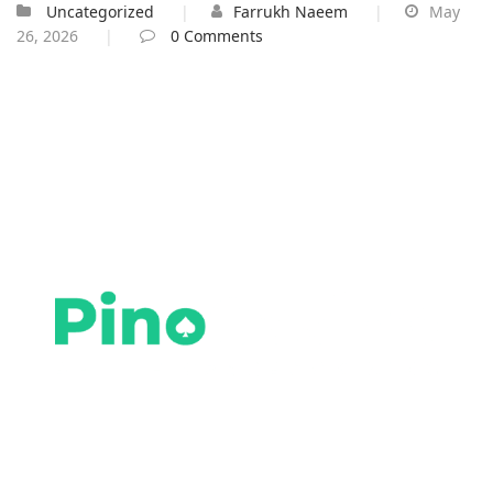
Uncategorized
Farrukh Naeem
May
26, 2026
0
Comments