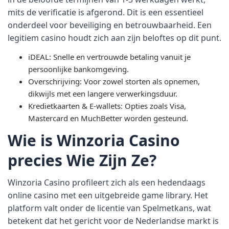
mits de verificatie is afgerond. Dit is een essentieel
onderdeel voor beveiliging en betrouwbaarheid. Een
legitiem casino houdt zich aan zijn beloftes op dit punt.
iDEAL: Snelle en vertrouwde betaling vanuit je
persoonlijke bankomgeving.
Overschrijving: Voor zowel storten als opnemen,
dikwijls met een langere verwerkingsduur.
Kredietkaarten & E-wallets: Opties zoals Visa,
Mastercard en MuchBetter worden gesteund.
Wie is Winzoria Casino
precies Wie Zijn Ze?
Winzoria Casino profileert zich als een hedendaags
online casino met een uitgebreide game library. Het
platform valt onder de licentie van Spelmetkans, wat
betekent dat het gericht voor de Nederlandse markt is