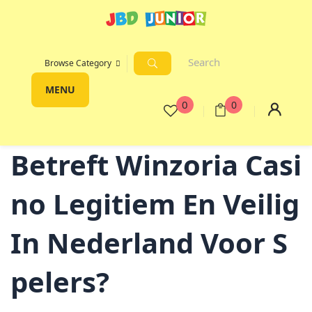
Browse Category
MENU
0
0
Betreft Winzoria Casi
No Legitiem En Veilig
In Nederland Voor S
Pelers?