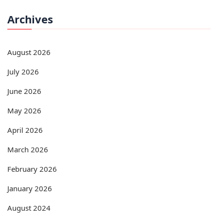
Archives
August 2026
July 2026
June 2026
May 2026
April 2026
March 2026
February 2026
January 2026
August 2024