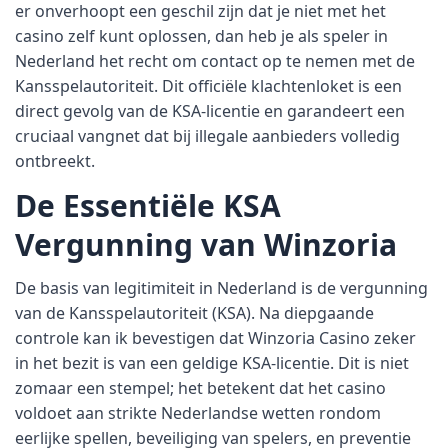
er onverhoopt een geschil zijn dat je niet met het
casino zelf kunt oplossen, dan heb je als speler in
Nederland het recht om contact op te nemen met de
Kansspelautoriteit. Dit officiële klachtenloket is een
direct gevolg van de KSA-licentie en garandeert een
cruciaal vangnet dat bij illegale aanbieders volledig
ontbreekt.
De Essentiële KSA
Vergunning van Winzoria
De basis van legitimiteit in Nederland is de vergunning
van de Kansspelautoriteit (KSA). Na diepgaande
controle kan ik bevestigen dat Winzoria Casino zeker
in het bezit is van een geldige KSA-licentie. Dit is niet
zomaar een stempel; het betekent dat het casino
voldoet aan strikte Nederlandse wetten rondom
eerlijke spellen, beveiliging van spelers, en preventie