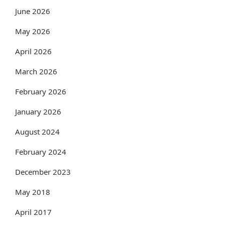
June 2026
May 2026
April 2026
March 2026
February 2026
January 2026
August 2024
February 2024
December 2023
May 2018
April 2017