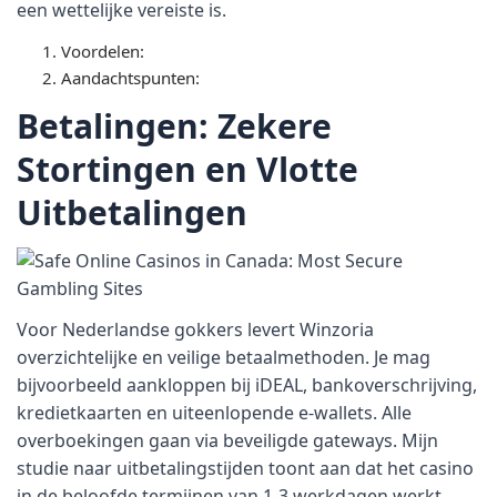
een wettelijke vereiste is.
Voordelen:
Aandachtspunten:
Betalingen: Zekere
Stortingen en Vlotte
Uitbetalingen
Voor Nederlandse gokkers levert Winzoria
overzichtelijke en veilige betaalmethoden. Je mag
bijvoorbeeld aankloppen bij iDEAL, bankoverschrijving,
kredietkaarten en uiteenlopende e-wallets. Alle
overboekingen gaan via beveiligde gateways. Mijn
studie naar uitbetalingstijden toont aan dat het casino
in de beloofde termijnen van 1-3 werkdagen werkt,