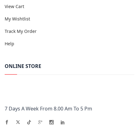
View Cart
My Wishtlist
Track My Order
Help
ONLINE STORE
7 Days A Week From 8.00 Am To 5 Pm