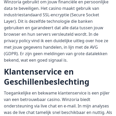
Winzoria gebruikt om jouw financiële en persoonlijke
data te beveiligen. Het casino maakt gebruik van
industriestandaard SSL-encryptie (Secure Socket
Layer). Dit is dezelfde technologie die banken
gebruiken en garandeert dat alle data tussen jouw
browser en hun servers versleuteld wordt. In de
privacy policy vind ik een duidelijke uitleg over hoe ze
met jouw gegevens handelen, in lijn met de AVG
(GDPR). Er zijn geen meldingen van grote datalekken
bekend, wat een goed signaal is.
Klantenservice en
Geschillenbeslechting
Toegankelijke en bekwame klantenservice is een pijler
van een betrouwbaar casino. Winzoria biedt
ondersteuning via live chat en e-mail. In mijn analyses
was de live chat tamelijk snel beschikbaar en nuttig. Als