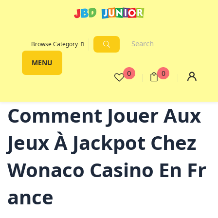
Browse Category
MENU
0
0
Comment Jouer Aux
Jeux À Jackpot Chez
Wonaco Casino En Fr
Ance