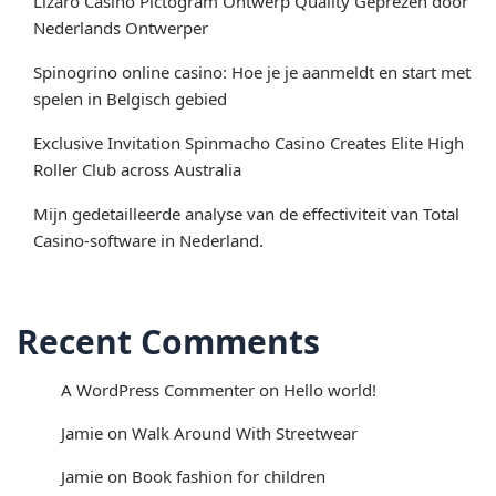
Lizaro Casino Pictogram Ontwerp Quality Geprezen door
Nederlands Ontwerper
Spinogrino online casino: Hoe je je aanmeldt en start met
spelen in Belgisch gebied
Exclusive Invitation Spinmacho Casino Creates Elite High
Roller Club across Australia
Mijn gedetailleerde analyse van de effectiviteit van Total
Casino-software in Nederland.
Recent Comments
A WordPress Commenter
on
Hello world!
Jamie
on
Walk Around With Streetwear
Jamie
on
Book fashion for children