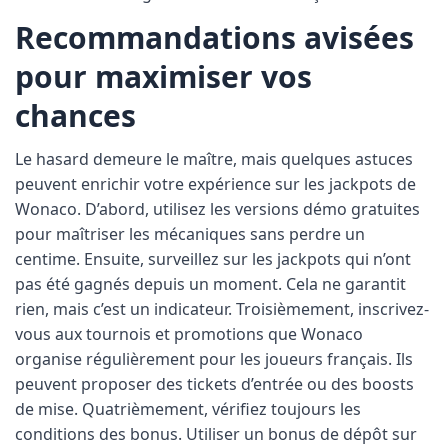
Recommandations avisées
pour maximiser vos
chances
Le hasard demeure le maître, mais quelques astuces
peuvent enrichir votre expérience sur les jackpots de
Wonaco. D’abord, utilisez les versions démo gratuites
pour maîtriser les mécaniques sans perdre un
centime. Ensuite, surveillez sur les jackpots qui n’ont
pas été gagnés depuis un moment. Cela ne garantit
rien, mais c’est un indicateur. Troisièmement, inscrivez-
vous aux tournois et promotions que Wonaco
organise régulièrement pour les joueurs français. Ils
peuvent proposer des tickets d’entrée ou des boosts
de mise. Quatrièmement, vérifiez toujours les
conditions des bonus. Utiliser un bonus de dépôt sur