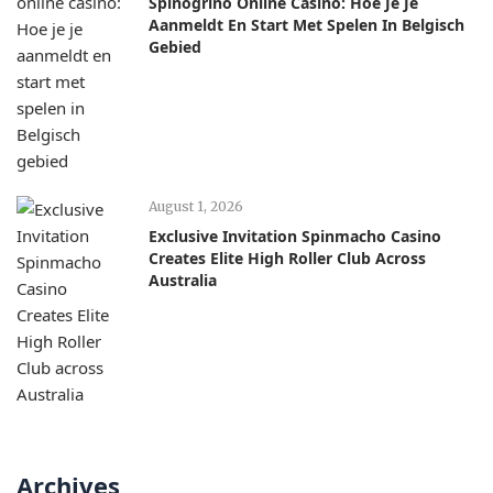
Spinogrino Online Casino: Hoe Je Je
Aanmeldt En Start Met Spelen In Belgisch
Gebied
August 1, 2026
Exclusive Invitation Spinmacho Casino
Creates Elite High Roller Club Across
Australia
Archives