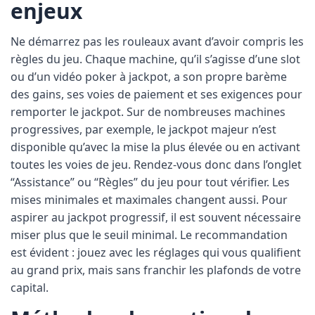
enjeux
Ne démarrez pas les rouleaux avant d’avoir compris les
règles du jeu. Chaque machine, qu’il s’agisse d’une slot
ou d’un vidéo poker à jackpot, a son propre barème
des gains, ses voies de paiement et ses exigences pour
remporter le jackpot. Sur de nombreuses machines
progressives, par exemple, le jackpot majeur n’est
disponible qu’avec la mise la plus élevée ou en activant
toutes les voies de jeu. Rendez-vous donc dans l’onglet
“Assistance” ou “Règles” du jeu pour tout vérifier. Les
mises minimales et maximales changent aussi. Pour
aspirer au jackpot progressif, il est souvent nécessaire
miser plus que le seuil minimal. Le recommandation
est évident : jouez avec les réglages qui vous qualifient
au grand prix, mais sans franchir les plafonds de votre
capital.