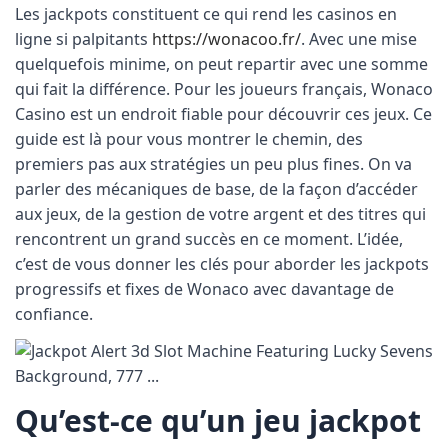
Les jackpots constituent ce qui rend les casinos en
ligne si palpitants
https://wonacoo.fr/
. Avec une mise
quelquefois minime, on peut repartir avec une somme
qui fait la différence. Pour les joueurs français, Wonaco
Casino est un endroit fiable pour découvrir ces jeux. Ce
guide est là pour vous montrer le chemin, des
premiers pas aux stratégies un peu plus fines. On va
parler des mécaniques de base, de la façon d’accéder
aux jeux, de la gestion de votre argent et des titres qui
rencontrent un grand succès en ce moment. L’idée,
c’est de vous donner les clés pour aborder les jackpots
progressifs et fixes de Wonaco avec davantage de
confiance.
Qu’est-ce qu’un jeu jackpot