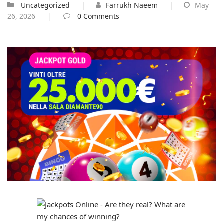
Uncategorized
Farrukh Naeem
May
26, 2026
0
Comments