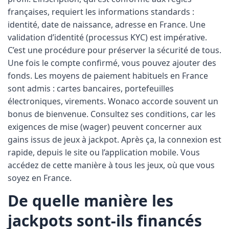
françaises, requiert les informations standards :
identité, date de naissance, adresse en France. Une
validation d’identité (processus KYC) est impérative.
C’est une procédure pour préserver la sécurité de tous.
Une fois le compte confirmé, vous pouvez ajouter des
fonds. Les moyens de paiement habituels en France
sont admis : cartes bancaires, portefeuilles
électroniques, virements. Wonaco accorde souvent un
bonus de bienvenue. Consultez ses conditions, car les
exigences de mise (wager) peuvent concerner aux
gains issus de jeux à jackpot. Après ça, la connexion est
rapide, depuis le site ou l’application mobile. Vous
accédez de cette manière à tous les jeux, où que vous
soyez en France.
De quelle manière les
jackpots sont-ils financés