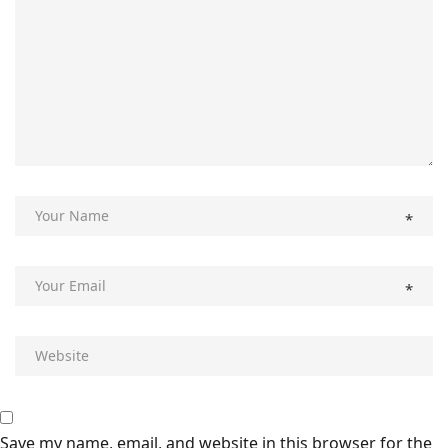
*
*
Save my name, email, and website in this browser for the