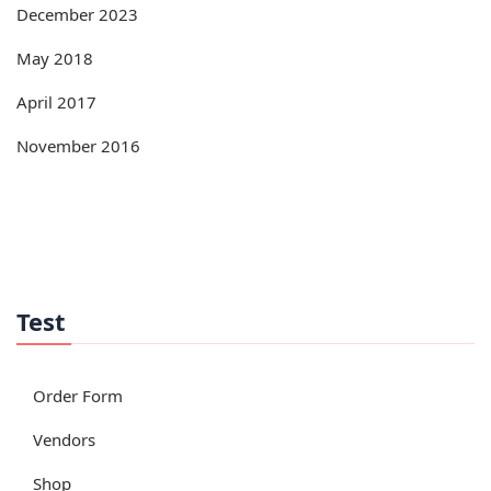
December 2023
May 2018
April 2017
November 2016
Test
Order Form
Vendors
Shop