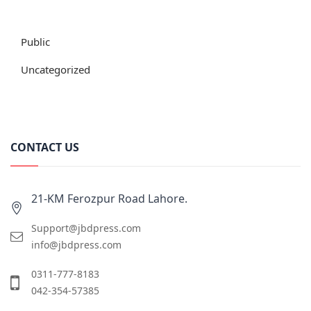
Public
Uncategorized
CONTACT US
21-KM Ferozpur Road Lahore.
Support@jbdpress.com
info@jbdpress.com
0311-777-8183
042-354-57385