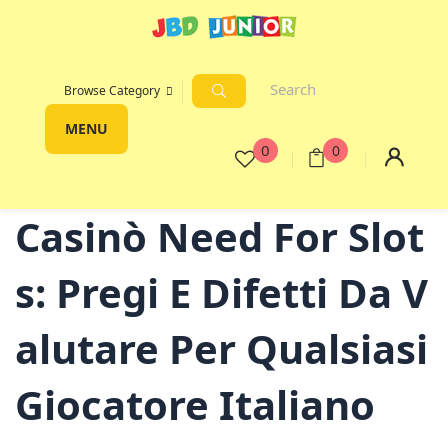
Browse Category
MENU
0
0
Casinò Need For Slot
S: Pregi E Difetti Da V
Alutare Per Qualsiasi
Giocatore Italiano