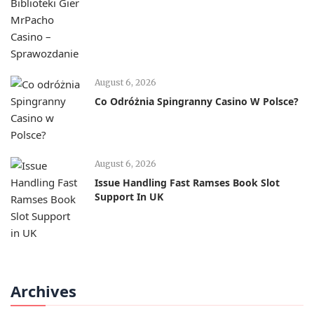
August 6, 2026
Co Odróżnia Spingranny Casino W Polsce?
August 6, 2026
Issue Handling Fast Ramses Book Slot
Support In UK
Archives