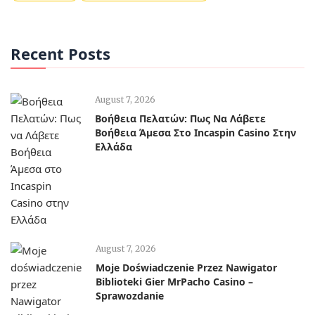
Recent Posts
August 7, 2026
Βοήθεια Πελατών: Πως Να Λάβετε
Βοήθεια Άμεσα Στο Incaspin Casino Στην
Ελλάδα
August 7, 2026
Moje Doświadczenie Przez Nawigator
Biblioteki Gier MrPacho Casino –
Sprawozdanie