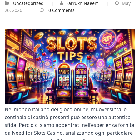
Uncategorized
Farrukh Naeem
May
26, 2026
0
Comments
Nel mondo italiano del gioco online, muoversi tra le
centinaia di casinò presenti può essere una autentica
sfida. Perciò ci siamo addentrati nell’esperienza fornita
da Need for Slots Casino, analizzando ogni particolare