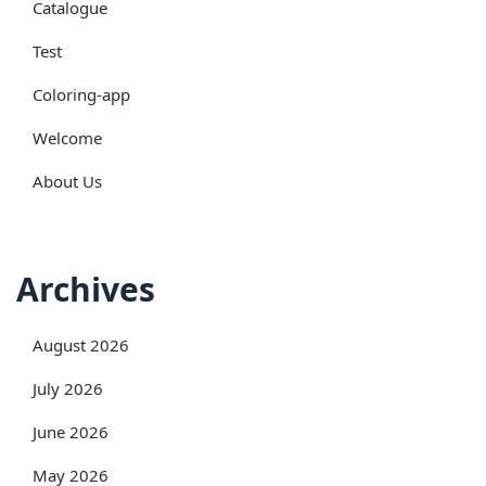
Catalogue
Test
Coloring-app
Welcome
About Us
Archives
August 2026
July 2026
June 2026
May 2026